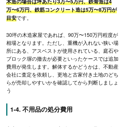
木造の場合は坪あたり3万〜5万円、鉄骨造は4
万〜6万円、鉄筋コンクリート造は5万〜8万円が
です。
目安
30坪の木造家屋であれば、90万〜150万円程度が
相場となります。ただし、重機が入れない狭い場
所にある、アスベストが使用されている、庭石や
ブロック塀の撤去が必要といったケースでは追加
費用が発生します。解体するかどうかは、不動産
会社に査定を依頼し、更地と古家付き土地のどち
らが売却しやすいかを確認してから判断しましょ
う
不用品の処分費用