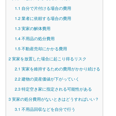
1.1
自分で片付ける場合の費用
1.2
業者に依頼する場合の費用
1.3
実家の解体費用
1.4
不用品の処分費用
1.5
不動産売却にかかる費用
2
実家を放置した場合に起こり得るリスク
2.1
実家を維持するための費用がかかり続ける
2.2
建物の資産価値が下がっていく
2.3
特定空き家に指定される可能性がある
3
実家の処分費用がないときはどうすればいい？
3.1
不用品回収などを自分で行う