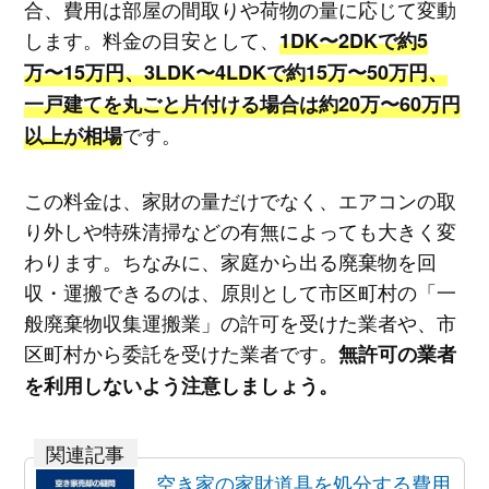
合、費用は部屋の間取りや荷物の量に応じて変動
します。料金の目安として、
1DK〜2DKで約5
万〜15万円、3LDK〜4LDKで約15万〜50万円、
一戸建てを丸ごと片付ける場合は約20万〜60万円
です。
以上が相場
この料金は、家財の量だけでなく、エアコンの取
り外しや特殊清掃などの有無によっても大きく変
わります。ちなみに、家庭から出る廃棄物を回
収・運搬できるのは、原則として市区町村の「一
般廃棄物収集運搬業」の許可を受けた業者や、市
区町村から委託を受けた業者です。
無許可の業者
を利用しないよう注意しましょう。
空き家の家財道具を処分する費用