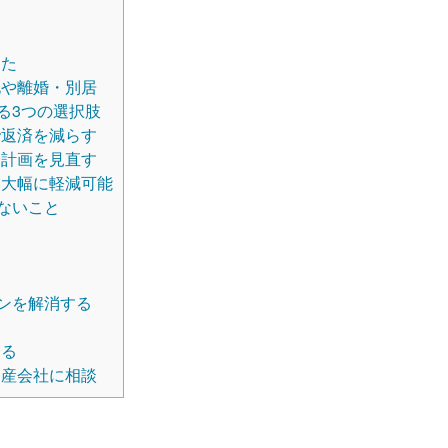
った
や離婚・別居
る3つの選択肢
返済を減らす
計画を見直す
大幅に軽減可能
ないこと
ンを解消する
きる
産会社に相談