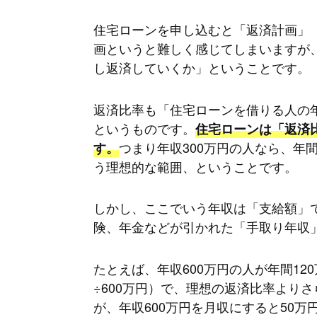
住宅ローンを申し込むと「返済計画」
画というと難しく感じてしまいますが
し返済していくか」ということです。
返済比率も「住宅ローンを借りる人の
というものです。
住宅ローンは「返済
つまり年収300万円の人なら、年
す。
う理想的な範囲、ということです。
しかし、ここでいう年収は「支給額」
険、年金などが引かれた「手取り年収
たとえば、年収600万円の人が年間12
÷600万円）で、理想の返済比率より
が、年収600万円を月収にすると50万