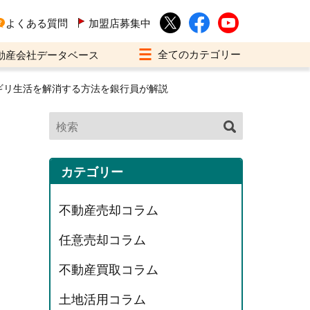
よくある質問
加盟店募集中
動産会社データベース
ギリ生活を解消する方法を銀行員が解説
カテゴリー
不動産売却コラム
任意売却コラム
不動産買取コラム
土地活用コラム