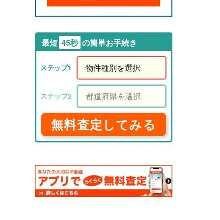
最短
45秒
の簡単お手続き
無料査定してみる