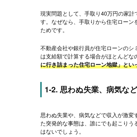
現実問題として、手取り40万円の家計
す。なぜなら、手取りから住宅ローン
ためです。
不動産会社や銀行員が住宅ローンのシ
は支給額で計算する場合がほとんどな
に行き詰まった住宅ローン地獄」とい
思わぬ失業、病気な
思わぬ失業や、病気などで収入が激変
た突発的な事態は、誰にでも起こりう
はないでしょう。