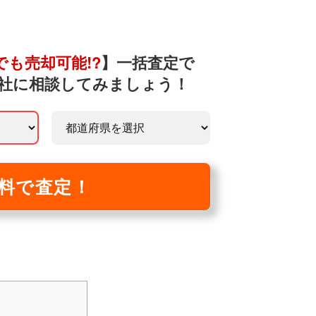
でも売却可能!?
】一括査定で
社に相談してみましょう！
料で査定！