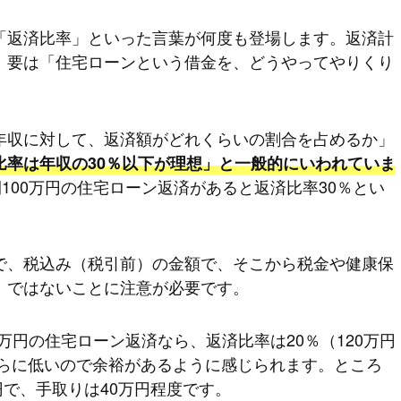
「返済比率」といった言葉が何度も登場します。返済計
、要は「住宅ローンという借金を、どうやってやりくり
年収に対して、返済額がどれくらいの割合を占めるか」
比率は年収の30％以下が理想」と一般的にいわれていま
間100万円の住宅ローン返済があると返済比率30％とい
で、税込み（税引前）の金額で、そこから税金や健康保
」ではないことに注意が必要です。
0万円の住宅ローン返済なら、返済比率は20％（120万円
さらに低いので余裕があるように感じられます。ところ
円で、手取りは40万円程度です。