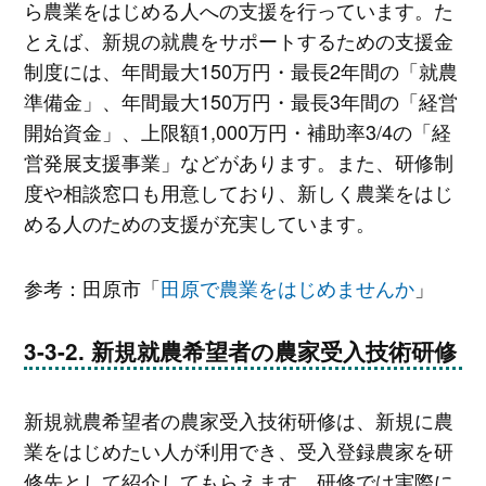
ら農業をはじめる人への支援を行っています。た
とえば、新規の就農をサポートするための支援金
制度には、年間最大150万円・最長2年間の「就農
準備金」、年間最大150万円・最長3年間の「経営
開始資金」、上限額1,000万円・補助率3/4の「経
営発展支援事業」などがあります。また、研修制
度や相談窓口も用意しており、新しく農業をはじ
める人のための支援が充実しています。
参考：田原市「
田原で農業をはじめませんか
」
新規就農希望者の農家受入技術研修
新規就農希望者の農家受入技術研修は、新規に農
業をはじめたい人が利用でき、受入登録農家を研
修先として紹介してもらえます。研修では実際に