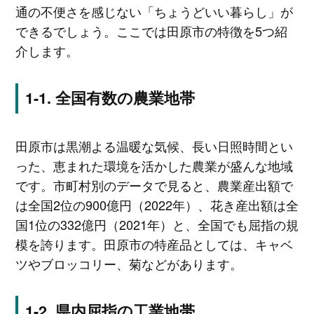
通の不便さを感じない「ちょうどいい暮らし」が
できるでしょう。ここでは田原市の特徴を5つ紹
介します。
全国有数の農業地帯
田原市は黒潮よる温暖な気候、長い日照時間とい
った、恵まれた環境を活かした農業が盛んな地域
です。市町村別のデータで見ると、農業産出額で
は全国2位の900億円（2022年）、花き産出額は全
国1位の332億円（2021年）と、全国でも屈指の規
模を誇ります。田原市の特産品としては、キャベ
ツやブロッコリー、菊などがあります。
県内屈指の工業地帯