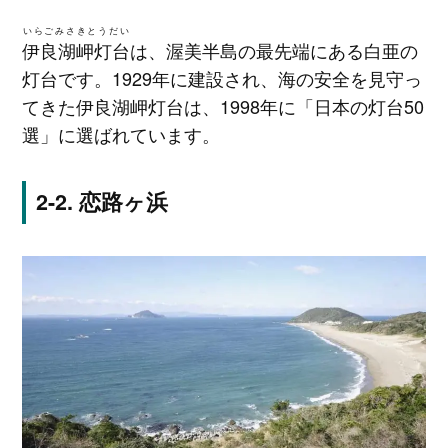
いらごみさきとうだい
伊良湖岬灯台
は、渥美半島の最先端にある白亜の
灯台です。1929年に建設され、海の安全を見守っ
てきた伊良湖岬灯台は、1998年に「日本の灯台50
選」に選ばれています。
恋路ヶ浜