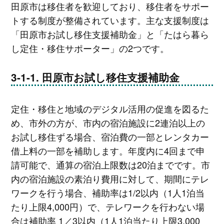
田原市は移住者を歓迎しており、移住者をサポー
トする制度が整備されています。主な支援制度は
「田原市お試し移住支援補助金」と「たはら暮ら
し定住・移住サポーター」の2つです。
田原市お試し移住支援補助金
定住・移住と地域のデジタル活用の促進を図るた
め、市外の方が、市内の宿泊施設に2連泊以上の
お試し移住ずる場合、宿泊費の一部とレンタカー
借上料の一部を補助します。年度内に4回まで申
請可能で、通算の宿泊上限数は20泊までです。市
内の宿泊施設の素泊り費用に対して、期間にテレ
ワークを行う場合、補助率は1/2以内（1人1泊当
たり上限4,000円）で、テレワークを行わない場
合は補助率 1／3以内（1人1泊当たり上限3,000