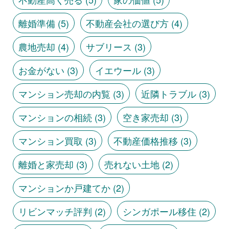
離婚準備
(5)
不動産会社の選び方
(4)
農地売却
(4)
サブリース
(3)
お金がない
(3)
イエウール
(3)
マンション売却の内覧
(3)
近隣トラブル
(3)
マンションの相続
(3)
空き家売却
(3)
マンション買取
(3)
不動産価格推移
(3)
離婚と家売却
(3)
売れない土地
(2)
マンションか戸建てか
(2)
リビンマッチ評判
(2)
シンガポール移住
(2)