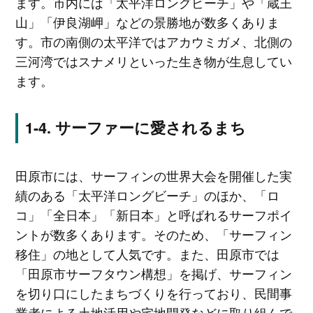
ます。市内には「太平洋ロングビーチ」や「蔵王
山」「伊良湖岬」などの景勝地が数多くありま
す。市の南側の太平洋ではアカウミガメ、北側の
三河湾ではスナメリといった生き物が生息してい
ます。
サーファーに愛されるまち
田原市には、サーフィンの世界大会を開催した実
績のある「太平洋ロングビーチ」のほか、「ロ
コ」「全日本」「新日本」と呼ばれるサーフポイ
ントが数多くあります。そのため、「サーフィン
移住」の地として人気です。また、田原市では
「田原市サーフタウン構想」を掲げ、サーフィン
を切り口にしたまちづくりを行っており、民間事
業者による土地活用や宅地開発などに取り組んで