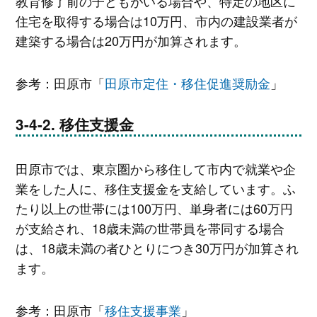
教育修了前の子どもがいる場合や、特定の地区に
住宅を取得する場合は10万円、市内の建設業者が
建築する場合は20万円が加算されます。
参考：田原市「
田原市定住・移住促進奨励金
」
移住支援金
田原市では、東京圏から移住して市内で就業や企
業をした人に、移住支援金を支給しています。ふ
たり以上の世帯には100万円、単身者には60万円
が支給され、18歳未満の世帯員を帯同する場合
は、18歳未満の者ひとりにつき30万円が加算され
ます。
参考：田原市「
移住支援事業
」