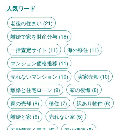
人気ワード
老後の住まい
(21)
離婚で家を財産分与
(18)
一括査定サイト
(11)
海外移住
(11)
マンション価格推移
(11)
売れないマンション
(10)
実家売却
(10)
離婚と住宅ローン
(9)
家の後悔
(8)
家の売却
(8)
移住
(7)
訳あり物件
(6)
離婚と家
(6)
売れない家
(5)
不動産高く売る
(5)
家の価値
(5)