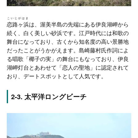
こいじがはま
恋路ヶ浜
は、渥美半島の先端にある伊良湖岬から
続く、白く美しい砂浜です。江戸時代には和歌の
舞台になっており、古くから知名度の高い景勝地
だったことがうかがえます。島崎藤村氏作詞によ
る唱歌「椰子の実」の舞台にもなっており、伊良
湖岬灯台とあわせて「恋人の聖地」に認定されて
おり、デートスポットとして人気です。
太平洋ロングビーチ