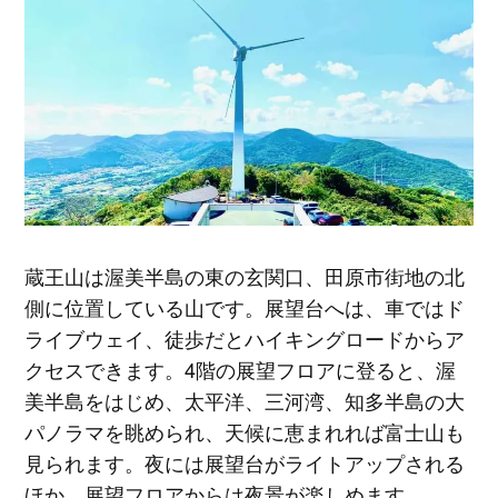
蔵王山は渥美半島の東の玄関口、田原市街地の北
側に位置している山です。展望台へは、車ではド
ライブウェイ、徒歩だとハイキングロードからア
クセスできます。4階の展望フロアに登ると、渥
美半島をはじめ、太平洋、三河湾、知多半島の大
パノラマを眺められ、天候に恵まれれば富士山も
見られます。夜には展望台がライトアップされる
ほか、展望フロアからは夜景が楽しめます。