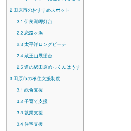
2
田原市のおすすめスポット
2.1
伊良湖岬灯台
2.2
恋路ヶ浜
2.3
太平洋ロングビーチ
2.4
蔵王山展望台
2.5
道の駅田原めっくんはうす
3
田原市の移住支援制度
3.1
総合支援
3.2
子育て支援
3.3
就業支援
3.4
住宅支援