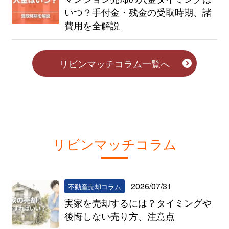
いつ？手付金・残金の受取時期、諸
費用を全解説
リビンマッチコラム一覧へ
リビンマッチコラム
2026/07/31
不動産売却コラム
実家を売却するには？タイミングや
後悔しない売り方、注意点