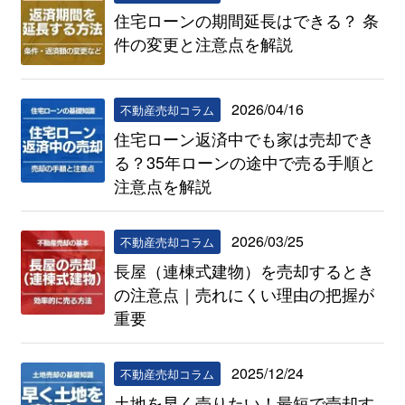
住宅ローンの期間延長はできる？ 条
件の変更と注意点を解説
2026/04/16
不動産売却コラム
住宅ローン返済中でも家は売却でき
る？35年ローンの途中で売る手順と
注意点を解説
2026/03/25
不動産売却コラム
長屋（連棟式建物）を売却するとき
の注意点｜売れにくい理由の把握が
重要
2025/12/24
不動産売却コラム
土地を早く売りたい！最短で売却す