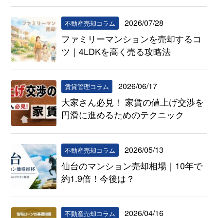
2026/07/28
不動産売却コラム
ファミリーマンションを売却するコ
ツ｜4LDKを高く売る攻略法
2026/06/17
賃貸管理コラム
大家さん必見！ 家賃の値上げ交渉を
円滑に進めるためのテクニック
2026/05/13
不動産売却コラム
仙台のマンション売却相場｜10年で
約1.9倍！今後は？
2026/04/16
不動産売却コラム