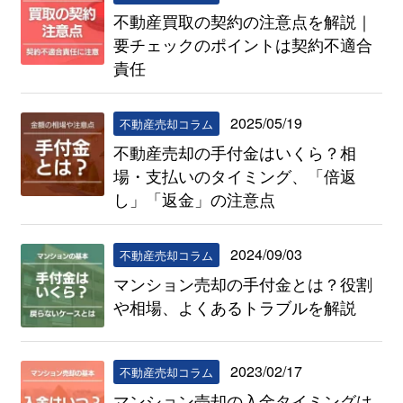
不動産買取の契約の注意点を解説｜
要チェックのポイントは契約不適合
責任
2025/05/19
不動産売却コラム
不動産売却の手付金はいくら？相
場・支払いのタイミング、「倍返
し」「返金」の注意点
2024/09/03
不動産売却コラム
マンション売却の手付金とは？役割
や相場、よくあるトラブルを解説
2023/02/17
不動産売却コラム
マンション売却の入金タイミングは