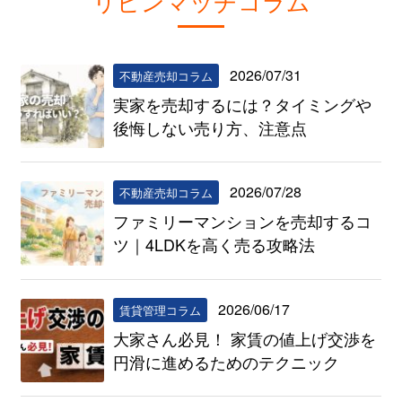
リビンマッチコラム
2026/07/31
不動産売却コラム
実家を売却するには？タイミングや
後悔しない売り方、注意点
2026/07/28
不動産売却コラム
ファミリーマンションを売却するコ
ツ｜4LDKを高く売る攻略法
2026/06/17
賃貸管理コラム
大家さん必見！ 家賃の値上げ交渉を
円滑に進めるためのテクニック