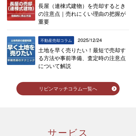
長屋（連棟式建物）を売却するとき
の注意点｜売れにくい理由の把握が
重要
2025/12/24
不動産売却コラム
土地を早く売りたい！最短で売却す
る方法や事前準備、査定時の注意点
について解説
リビンマッチコラム一覧へ
サービス