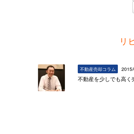
リ
2015/
不動産売却コラム
不動産を少しでも高く