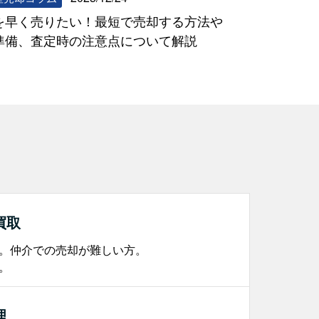
を早く売りたい！最短で売却する方法や
準備、査定時の注意点について解説
買取
。仲介での売却が難しい方。
。
理