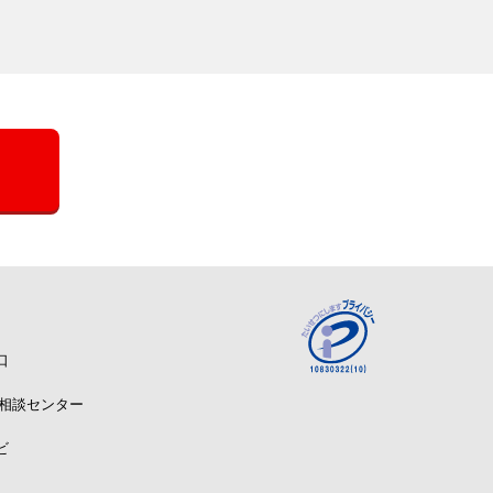
口
A相談センター
ビ