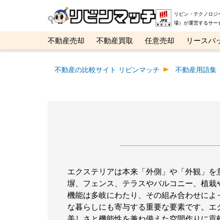
リビン・テクノロジ
場）が運営するサー
不動産売却
不動産買取
任意売却
リースバ
メタ住宅展示場
ベスト不動産カンパニー
オン
不動産の比較サイト リビンマッチ
不動産用語集
エクステリアは本来「外側」や「外観」を
塀、フェンス、テラスやバルコニー、植栽
機能は多岐にわたり、その組み合わせによ
な暮らしにも寄与する重要な要素です。エ
美しさと機能性を兼ね備えた空間作りに貢