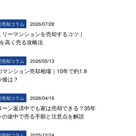
2026/07/28
産売却コラム
ミリーマンションを売却するコツ｜
DKを高く売る攻略法
2026/05/13
産売却コラム
のマンション売却相場｜10年で約1.9
今後は？
2026/04/16
産売却コラム
ローン返済中でも家は売却できる？35年
ンの途中で売る手順と注意点を解説
2025/12/24
産売却コラム