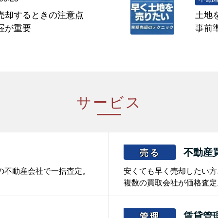
売却するときの注意点
土地
握が重要
事前
サービス
不動産
売る
の不動産会社で一括査定。
安くても早く売却したい方
複数の買取会社が価格査定
賃貸管
管理