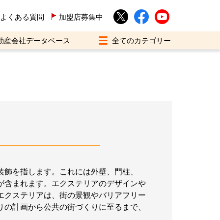
よくある質問
加盟店募集中
動産会社データベース
装飾を指します。これには外壁、門柱、
が含まれます。エクステリアのデザインや
エクステリアは、街の景観やバリアフリー
りの計画から公共の街づくりに至るまで、