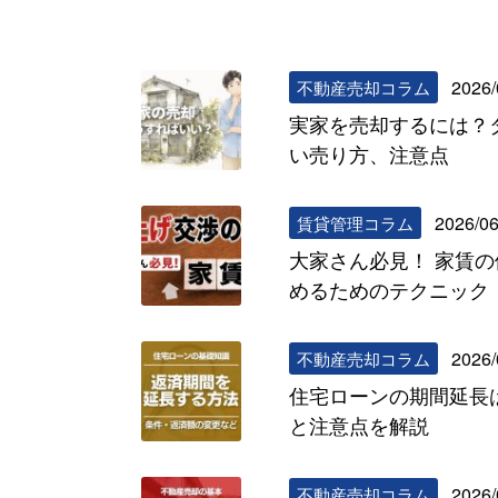
2026/
不動産売却コラム
実家を売却するには？
い売り方、注意点
2026/06
賃貸管理コラム
大家さん必見！ 家賃
めるためのテクニック
2026/
不動産売却コラム
住宅ローンの期間延長
と注意点を解説
2026/
不動産売却コラム