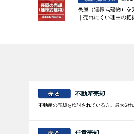
長屋（連棟式建物）を
｜売れにくい理由の把
不動産売却
売る
不動産の売却を検討されている方。最大6社
任意売却
売る