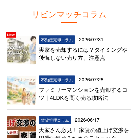
リビンマッチコラム
New
2026/07/31
不動産売却コラム
実家を売却するには？タイミングや
後悔しない売り方、注意点
2026/07/28
不動産売却コラム
ファミリーマンションを売却するコ
ツ｜4LDKを高く売る攻略法
2026/06/17
賃貸管理コラム
大家さん必見！ 家賃の値上げ交渉を
円滑に進めるためのテクニック