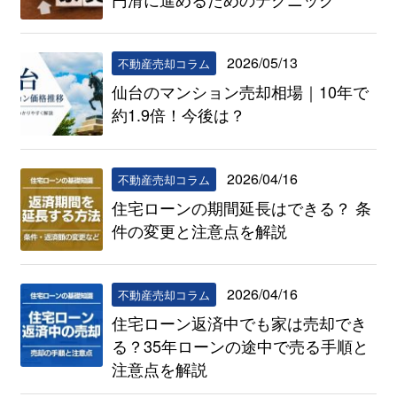
2026/05/13
不動産売却コラム
仙台のマンション売却相場｜10年で
約1.9倍！今後は？
2026/04/16
不動産売却コラム
住宅ローンの期間延長はできる？ 条
件の変更と注意点を解説
2026/04/16
不動産売却コラム
住宅ローン返済中でも家は売却でき
る？35年ローンの途中で売る手順と
注意点を解説