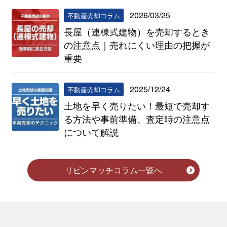
2026/03/25
不動産売却コラム
長屋（連棟式建物）を売却するとき
の注意点｜売れにくい理由の把握が
重要
2025/12/24
不動産売却コラム
土地を早く売りたい！最短で売却す
る方法や事前準備、査定時の注意点
について解説
リビンマッチコラム一覧へ