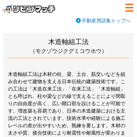
不動産用語集トップへ
木造軸組工法
（モクゾウジクグミコウホウ）
木造軸組工法は木材の柱、梁、土台、筋交いなどを組
み合わせて建物を支える日本伝統の建築技術です。こ
の工法は「木造在来工法」「在来工法」「木造軸組」
とも呼ばれ、柱や梁などの線で支えることにより間取
りの自由度が高く、広い開口部を設けることが可能で
す。増改築も容易であり、日本の木造建築における主
流の工法とされています。技術水準や経験による施工
レベルの差が出やすいため、熟練を要します。木材の
太さや質、接合技術により耐震性や耐風性が変わりま