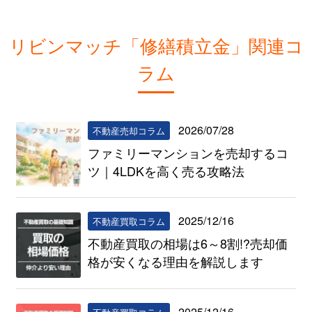
リビンマッチ「修繕積立金」関連コ
ラム
2026/07/28
不動産売却コラム
ファミリーマンションを売却するコ
ツ｜4LDKを高く売る攻略法
2025/12/16
不動産買取コラム
不動産買取の相場は6～8割!?売却価
格が安くなる理由を解説します
2025/12/16