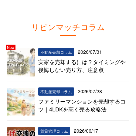
リビンマッチコラム
New
2026/07/31
不動産売却コラム
実家を売却するには？タイミングや
後悔しない売り方、注意点
2026/07/28
不動産売却コラム
ファミリーマンションを売却するコ
ツ｜4LDKを高く売る攻略法
2026/06/17
賃貸管理コラム