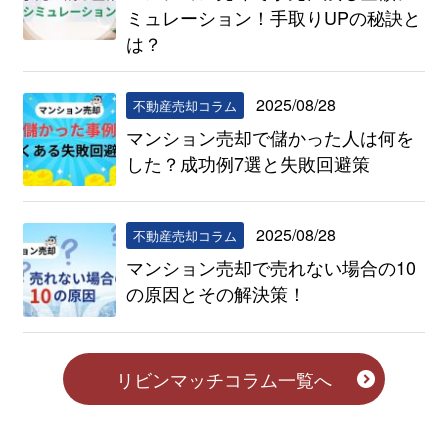
ミュレーション！手取りUPの秘訣と
は？
2025/08/28
不動産売却コラム
マンション売却で儲かった人は何を
した？成功例7選と失敗回避策
2025/08/28
不動産売却コラム
マンション売却で売れない場合の10
の原因とその解決策！
リビンマッチコラム一覧へ