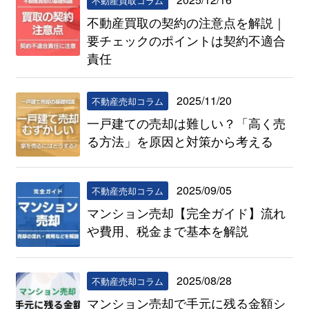
不動産買取コラム
不動産買取の契約の注意点を解説｜
要チェックのポイントは契約不適合
責任
2025/11/20
不動産売却コラム
一戸建ての売却は難しい？「高く売
る方法」を原因と対策から考える
2025/09/05
不動産売却コラム
マンション売却【完全ガイド】流れ
や費用、税金まで基本を解説
2025/08/28
不動産売却コラム
マンション売却で手元に残る金額シ