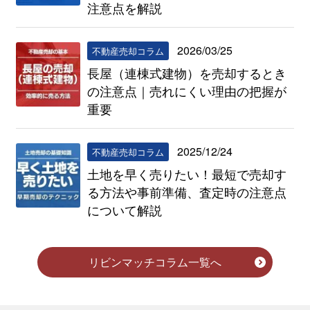
注意点を解説
2026/03/25
不動産売却コラム
長屋（連棟式建物）を売却するとき
の注意点｜売れにくい理由の把握が
重要
2025/12/24
不動産売却コラム
土地を早く売りたい！最短で売却す
る方法や事前準備、査定時の注意点
について解説
リビンマッチコラム一覧へ