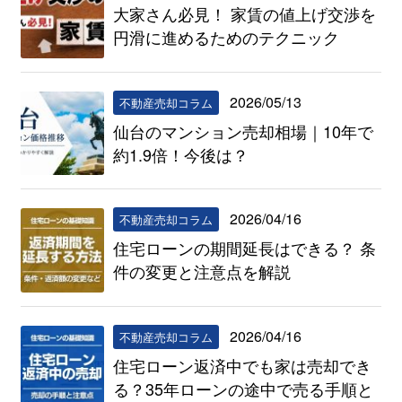
大家さん必見！ 家賃の値上げ交渉を
円滑に進めるためのテクニック
2026/05/13
不動産売却コラム
仙台のマンション売却相場｜10年で
約1.9倍！今後は？
2026/04/16
不動産売却コラム
住宅ローンの期間延長はできる？ 条
件の変更と注意点を解説
2026/04/16
不動産売却コラム
住宅ローン返済中でも家は売却でき
る？35年ローンの途中で売る手順と