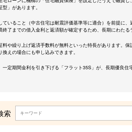
住宅ローンに機構の「住宅融資保険」を設定したうえで融資し
証型」があります。
していること（中古住宅は耐震評価基準等に適合）を前提に、返
済終了までの借入金利と返済額が確定するため、長期にわたる
証料や繰り上げ返済手数料が無料といった特長があります。保
り換えの場合にも申し込みできます。
一定期間金利を引き下げる「フラット35S」が、長期優良住宅
検索