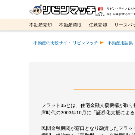
リビン・テクノロジ
場）が運営するサー
不動産売却
不動産買取
任意売却
リースバ
メタ住宅展示場
ベスト不動産カンパニー
オン
不動産の比較サイト リビンマッチ
不動産用語集
フラット35とは、住宅金融支援機構が取
庫時代の2003年10月に「証券化支援によ
民間金融機関が窓口となり融資したフラッ