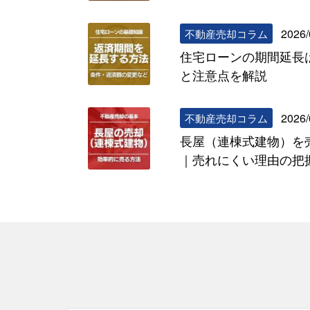
2026/
不動産売却コラム
住宅ローンの期間延長
と注意点を解説
2026/
不動産売却コラム
長屋（連棟式建物）を
｜売れにくい理由の把