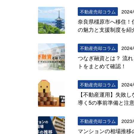
2024/
不動産売却コラム
奈良県橿原市へ移住！
の魅力と支援制度を紹
2024/
不動産売却コラム
つなぎ融資とは？ 流
トをまとめて確認！
2024/
不動産売却コラム
【不動産運用】失敗し
導く5の事前準備と注
2023/
不動産売却コラム
マンションの相場推移