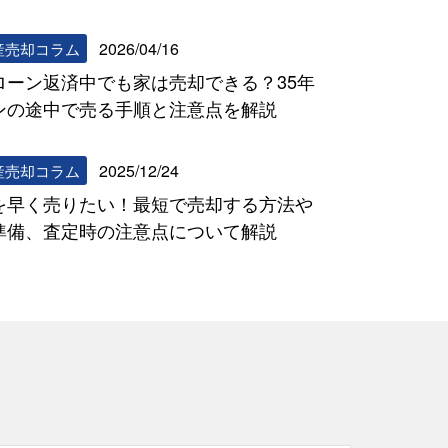
2026/04/16
産売却コラム
ローン返済中でも家は売却できる？35年
ンの途中で売る手順と注意点を解説
2025/12/24
産売却コラム
を早く売りたい！最短で売却する方法や
準備、査定時の注意点について解説