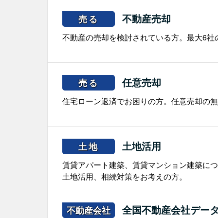
不動産売却
売る
不動産の売却を検討されている方。最大6社
任意売却
売る
住宅ローン返済でお困りの方。任意売却の無
土地活用
土地
賃貸アパート建築、賃貸マンション建築につ
土地活用、相続対策をお考えの方。
全国不動産会社デー
不動産会社