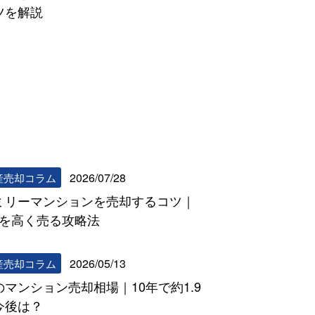
ツを解説
リビンマッチコラム一覧へ
2026/07/28
産売却コラム
ミリーマンションを売却するコツ｜
DKを高く売る攻略法
2026/05/13
産売却コラム
のマンション売却相場｜10年で約1.9
今後は？