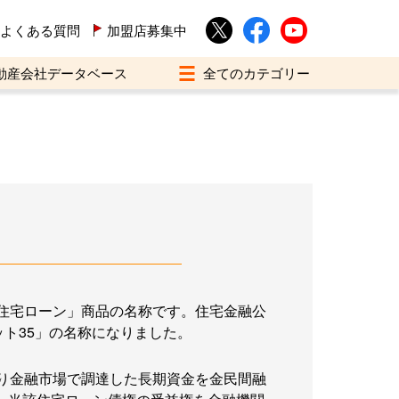
よくある質問
加盟店募集中
動産会社データベース
住宅ローン」商品の名称です。住宅金融公
ット35」の名称になりました。
り金融市場で調達した長期資金を金民間融