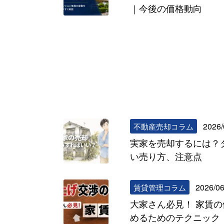
｜今後の価格動向
2026/
不動産売却コラム
実家を売却するには？
い売り方、注意点
2026/06
賃貸管理コラム
大家さん必見！ 家賃
めるためのテクニック