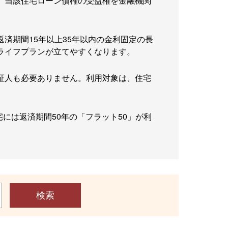
、当該住宅ローン債権の受益権を金融機関
済期間15年以上35年以内の金利固定の長
ライフプランが立てやすくなります。
証人も必要ありません。利用対象は、住宅
には返済期間50年の「フラット50」が利