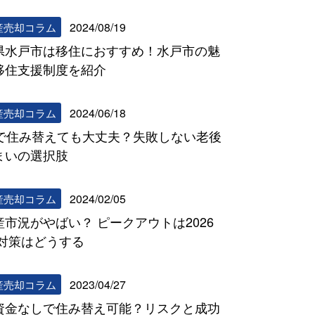
2024/08/19
産売却コラム
県水戸市は移住におすすめ！水戸市の魅
移住支援制度を紹介
2024/06/18
産売却コラム
代で住み替えても大丈夫？失敗しない老後
まいの選択肢
2024/02/05
産売却コラム
産市況がやばい？ ピークアウトは2026
 対策はどうする
2023/04/27
産売却コラム
資金なしで住み替え可能？リスクと成功