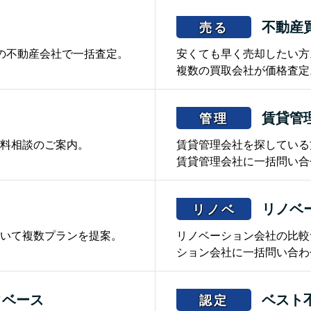
不動産
売る
の不動産会社で一括査定。
安くても早く売却したい方
複数の買取会社が価格査定
賃貸管
管理
料相談のご案内。
賃貸管理会社を探している
賃貸管理会社に一括問い合
リノベ
リノベ
いて複数プランを提案。
リノベーション会社の比較
ション会社に一括問い合わ
タベース
ベスト
認定