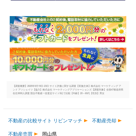
【調査概要】2025年9月19日-23日 サイト評価に関する調査【実施主体】株式会社 マーケティング ア
ンド アソシェイツ【協力】株式会社 マーケティングアプリケーションズ【調査対象】全国47都道府県
在住3000人調査 競合不動産一括査定サイト5社で比較【年齢】20～60代【性別】男女
不動産の比較サイト リビンマッチ
不動産売却
不動産売買
岡山県