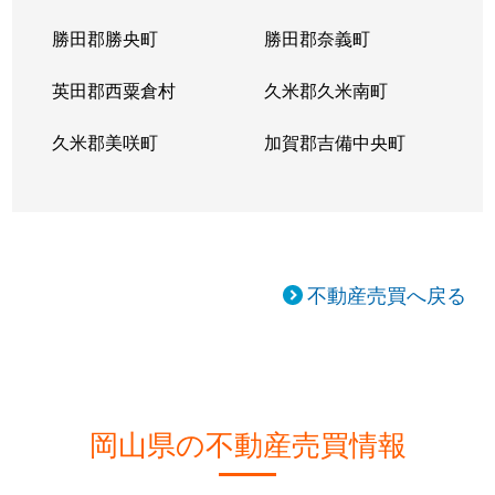
勝田郡勝央町
勝田郡奈義町
英田郡西粟倉村
久米郡久米南町
久米郡美咲町
加賀郡吉備中央町
不動産売買へ戻る
岡山県の不動産売買情報