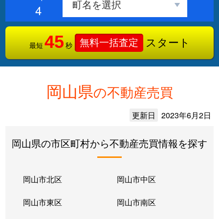
4
45
スタート
無料一括査定
最短
秒
岡山県
の不動産売買
更新日
2023年6月2日
岡山県の市区町村から不動産売買情報を探す
岡山市北区
岡山市中区
岡山市東区
岡山市南区