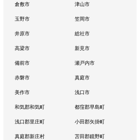
倉敷市
津山市
玉野市
笠岡市
井原市
総社市
高梁市
新見市
備前市
瀬戸内市
赤磐市
真庭市
美作市
浅口市
和気郡和気町
都窪郡早島町
浅口郡里庄町
小田郡矢掛町
真庭郡新庄村
苫田郡鏡野町