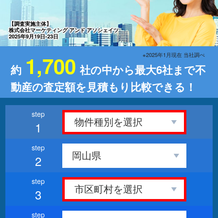
【調査実施主体】
株式会社マーケティング アンド アソシェイツ
2025年9月19日-23日
※2025年1月現在 当社調べ
1,700
約
社の中から最大6社まで不
動産の査定額を見積もり比較できる！
1
2
3