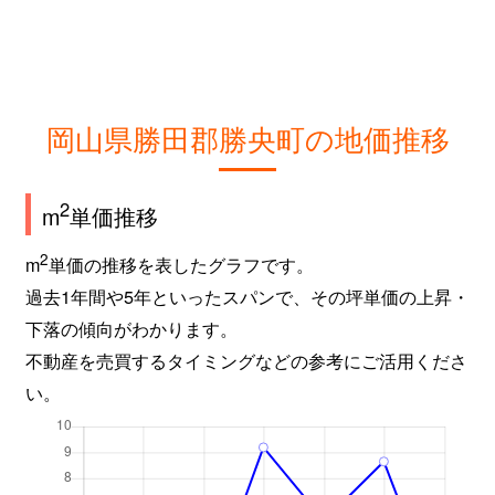
岡山県勝田郡勝央町の地価推移
2
m
単価推移
2
m
単価の推移を表したグラフです。
過去1年間や5年といったスパンで、その坪単価の上昇・
下落の傾向がわかります。
不動産を売買するタイミングなどの参考にご活用くださ
い。