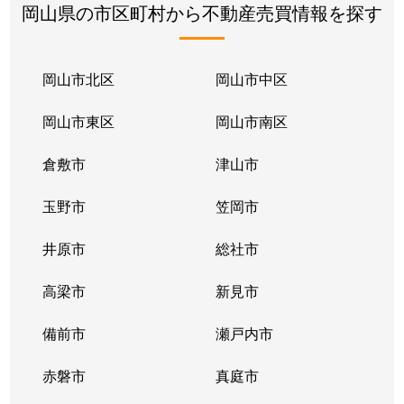
岡山県の市区町村から不動産売買情報を探す
岡山市北区
岡山市中区
岡山市東区
岡山市南区
倉敷市
津山市
玉野市
笠岡市
井原市
総社市
高梁市
新見市
備前市
瀬戸内市
赤磐市
真庭市