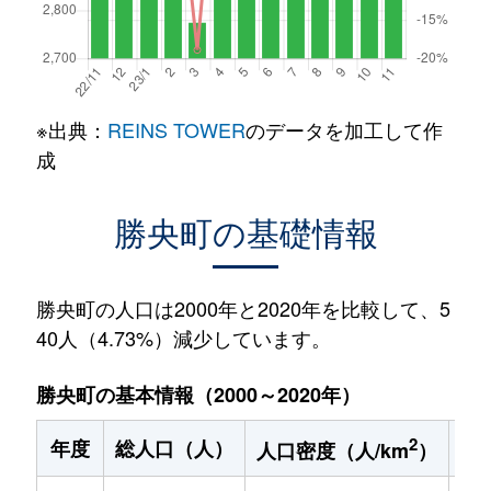
※出典：
REINS TOWER
のデータを加工して作
成
勝央町の基礎情報
勝央町の人口は2000年と2020年を比較して、5
40人（4.73%）減少しています。
勝央町の基本情報（2000～2020年）
2
年度
総人口（人）
1
人口密度（人/km
）