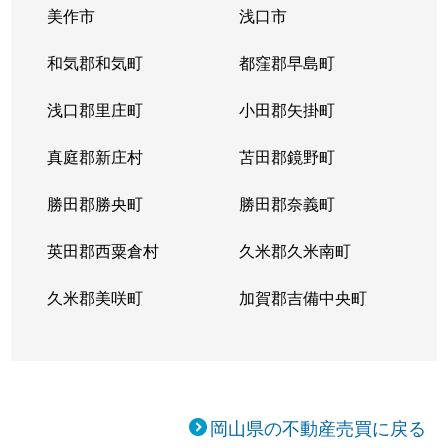
美作市
浅口市
和気郡和気町
都窪郡早島町
浅口郡里庄町
小田郡矢掛町
真庭郡新庄村
苫田郡鏡野町
勝田郡勝央町
勝田郡奈義町
英田郡西粟倉村
久米郡久米南町
久米郡美咲町
加賀郡吉備中央町
岡山県の不動産売買に戻る