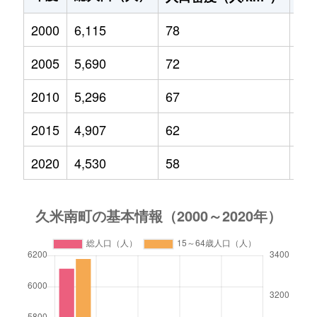
2000
6,115
78
71
2005
5,690
72
63
2010
5,296
67
56
2015
4,907
62
48
2020
4,530
58
39