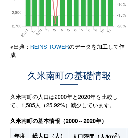
※出典：
REINS TOWER
のデータを加工して作
成
久米南町の基礎情報
久米南町の人口は2000年と2020年を比較し
て、1,585人（25.92%）減少しています。
久米南町の基本情報（2000～2020年）
2
年度
総人口（人）
1
人口密度（人/km
）