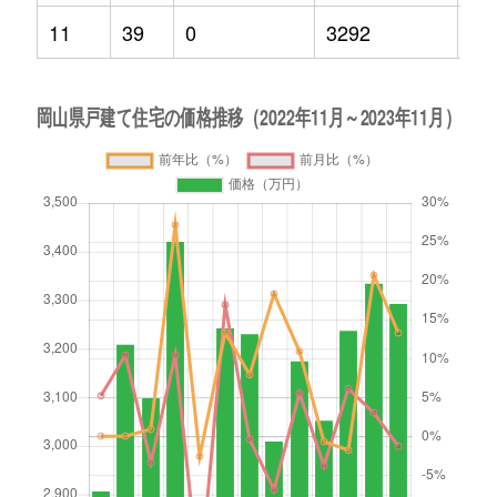
11
39
0
3292
13