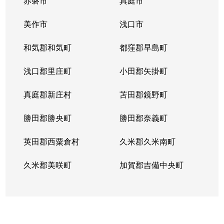
赤磐市
真庭市
美作市
浅口市
和気郡和気町
都窪郡早島町
浅口郡里庄町
小田郡矢掛町
真庭郡新庄村
苫田郡鏡野町
勝田郡勝央町
勝田郡奈義町
英田郡西粟倉村
久米郡久米南町
久米郡美咲町
加賀郡吉備中央町