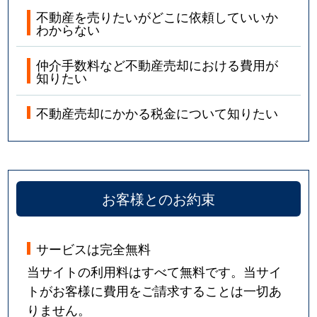
不動産を売りたいがどこに依頼していいか
わからない
仲介手数料など不動産売却における費用が
知りたい
不動産売却にかかる税金について知りたい
お客様とのお約束
サービスは完全無料
当サイトの利用料はすべて無料です。当サイ
トがお客様に費用をご請求することは一切あ
りません。