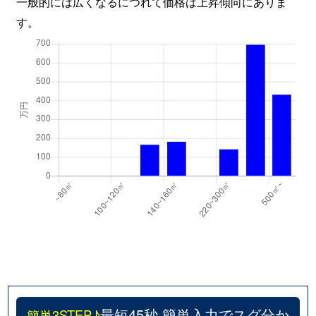
一般的には広くなるにつれて価格は上昇傾向にありま
す。
最短45秒 簡単入力でスグ分か
簡単3STEP♪