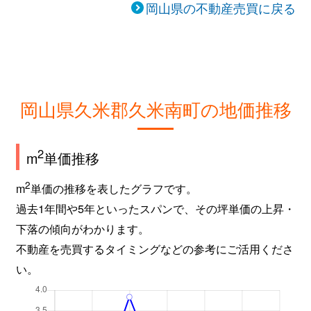
岡山県の不動産売買に戻る
岡山県久米郡久米南町の地価推移
2
m
単価推移
2
m
単価の推移を表したグラフです。
過去1年間や5年といったスパンで、その坪単価の上昇・
下落の傾向がわかります。
不動産を売買するタイミングなどの参考にご活用くださ
い。