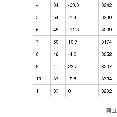
4
34
-39.3
3242
5
54
-1.8
3230
6
45
-11.8
3009
7
56
16.7
3174
8
46
-4.2
3052
9
47
23.7
3237
10
37
-9.8
3334
11
39
0
3292