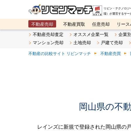
リビン・テクノロジ
場）が運営するサー
不動産売却
不動産買取
任意売却
リース
メタ住宅展示場
ベスト不動産カンパニー
オン
不動産売却査定
オススメ企業一覧
企業
マンション売却
土地売却
戸建て売却
不動産の比較サイト リビンマッチ
不動産売買
岡山県の不動産
レインズに新規で登録された岡山県の戸