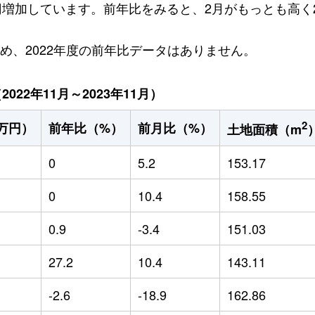
万円増加しています。前年比をみると、2月がもっとも高く2
ため、2022年度の前年比データはありません。
22年11月～2023年11月）
2
万円）
前年比（%）
前月比（%）
土地面積（m
0
5.2
153.17
0
10.4
158.55
0.9
-3.4
151.03
27.2
10.4
143.11
-2.6
-18.9
162.86