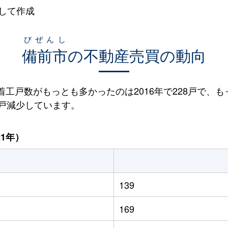
して作成
びぜんし
備前市
の不動産売買の動向
宅着工戸数がもっとも多かったのは2016年で228戸で、も
81戸減少しています。
21年）
139
169