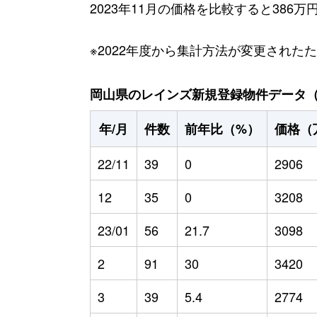
2023年11月の価格を比較すると386
※2022年度から集計方法が変更された
岡山県のレインズ新規登録物件データ（20
年/月
件数
前年比（%）
価格（
22/11
39
0
2906
12
35
0
3208
23/01
56
21.7
3098
2
91
30
3420
3
39
5.4
2774