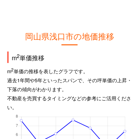
岡山県浅口市の地価推移
2
m
単価推移
2
m
単価の推移を表したグラフです。
過去1年間や5年といったスパンで、その坪単価の上昇・
下落の傾向がわかります。
不動産を売買するタイミングなどの参考にご活用くださ
い。