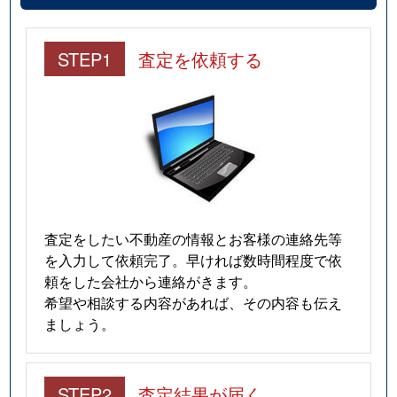
STEP1
査定を依頼する
査定をしたい不動産の情報とお客様の連絡先等
を入力して依頼完了。早ければ数時間程度で依
頼をした会社から連絡がきます。
希望や相談する内容があれば、その内容も伝え
ましょう。
STEP2
査定結果が届く