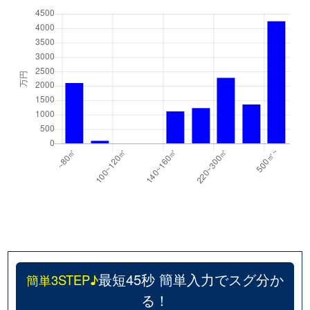
最短45秒 簡単入力でスグ分か
簡単3STEP♪
る！