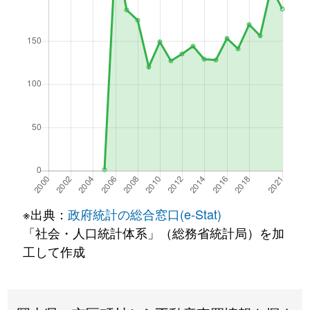
※出典：
政府統計の総合窓口(e-Stat)
「社会・人口統計体系」（総務省統計局）を加
工して作成