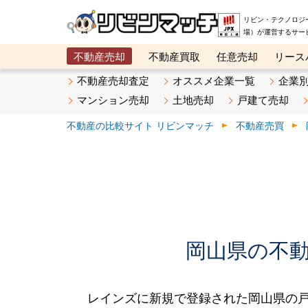
リビン・テクノロジ
場）が運営するサー
不動産売却
不動産買取
任意売却
リース
メタ住宅展示場
ベスト不動産カンパニー
オン
不動産売却査定
オススメ企業一覧
企業
マンション売却
土地売却
戸建て売却
不動産の比較サイト リビンマッチ
不動産売買
岡山県の不動産
レインズに新規で登録された岡山県の戸