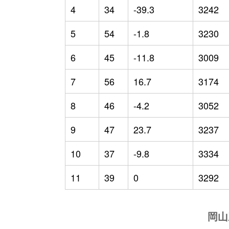
4
34
-39.3
3242
5
54
-1.8
3230
6
45
-11.8
3009
7
56
16.7
3174
8
46
-4.2
3052
9
47
23.7
3237
10
37
-9.8
3334
11
39
0
3292