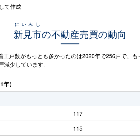
して作成
にいみし
新見市
の不動産売買の動向
宅着工戸数がもっとも多かったのは2020年で256戸で、も
74戸減少しています。
21年）
117
115