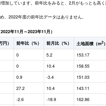
万円増加しています。前年比をみると、2月がもっとも高く2
ため、2022年度の前年比データはありません。
22年11月～2023年11月）
2
万円）
前年比（%）
前月比（%）
土地面積（m
0
5.2
153.17
0
10.4
158.55
0.9
-3.4
151.03
27.2
10.4
143.11
-2.6
-18.9
162.86