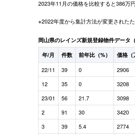
2023年11月の価格を比較すると386
※2022年度から集計方法が変更された
岡山県のレインズ新規登録物件データ（20
年/月
件数
前年比（%）
価格（
22/11
39
0
2906
12
35
0
3208
23/01
56
21.7
3098
2
91
30
3420
3
39
5.4
2774