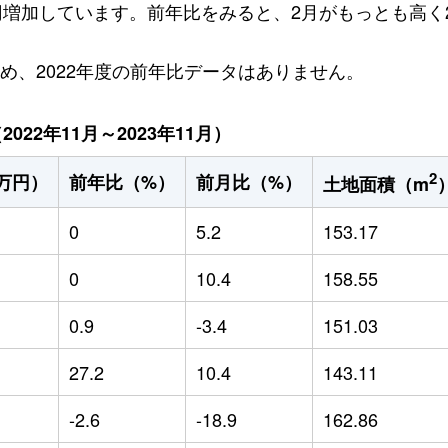
万円増加しています。前年比をみると、2月がもっとも高く2
ため、2022年度の前年比データはありません。
22年11月～2023年11月）
2
万円）
前年比（%）
前月比（%）
土地面積（m
0
5.2
153.17
0
10.4
158.55
0.9
-3.4
151.03
27.2
10.4
143.11
-2.6
-18.9
162.86