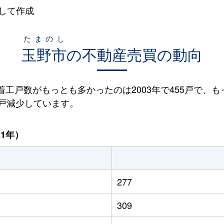
して作成
たまのし
玉野市
の不動産売買の動向
宅着工戸数がもっとも多かったのは2003年で455戸で、も
88戸減少しています。
21年）
277
309