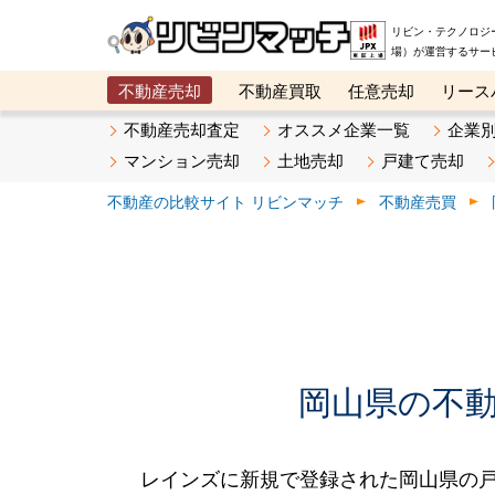
リビン・テクノロジ
場）が運営するサー
不動産売却
不動産買取
任意売却
リース
メタ住宅展示場
ベスト不動産カンパニー
オン
不動産売却査定
オススメ企業一覧
企業
マンション売却
土地売却
戸建て売却
不動産の比較サイト リビンマッチ
不動産売買
岡山県の不動産
レインズに新規で登録された岡山県の戸