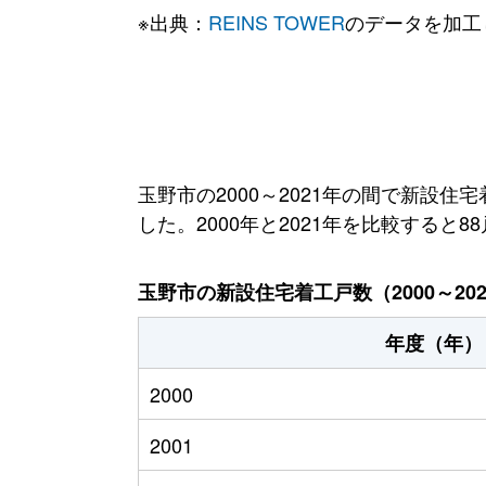
※出典：
REINS TOWER
のデータを加工
玉野市の2000～2021年の間で新設住
した。2000年と2021年を比較すると
玉野市の新設住宅着工戸数（2000～20
年度（年）
2000
2001