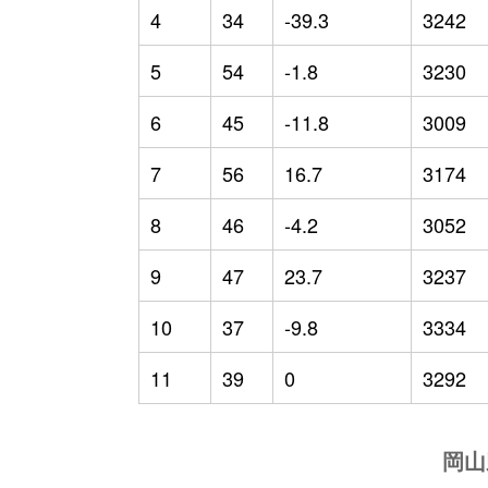
4
34
-39.3
3242
5
54
-1.8
3230
6
45
-11.8
3009
7
56
16.7
3174
8
46
-4.2
3052
9
47
23.7
3237
10
37
-9.8
3334
11
39
0
3292