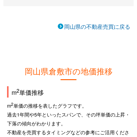
岡山県の不動産売買に戻る
岡山県倉敷市の地価推移
2
m
単価推移
2
m
単価の推移を表したグラフです。
過去1年間や5年といったスパンで、その坪単価の上昇・
下落の傾向がわかります。
不動産を売買するタイミングなどの参考にご活用くださ