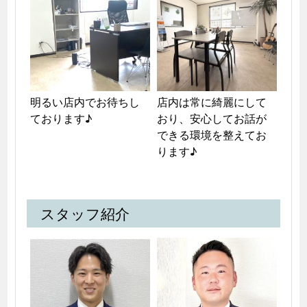
明るい店内でお待ちし
店内は常に綺麗にして
ております♪
おり、安心してお話が
できる環境を整えてお
ります♪
スタッフ紹介