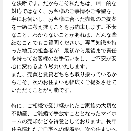
な決断です。だからこそ私たちは、画一的な
対応ではなく、お客様のご事情やご希望を丁
寧にお伺いし、お客様に合った売却のご提案
を一緒に考え抜くことをお約束します。不安
なこと、わからないことがあれば、どんな些
細なことでもご質問ください。専門知識を持
った地元の担当者が、最初から最後まで責任
を持ってお客様のお手伝いをし、ご不安が安
心に変わるよう尽力いたします。
また、売買と賃貸どちらも取り扱っているか
らこそ、次のお住まいも幅広くご提案させて
いただくことが可能です。
特に、ご相続で受け継がれたご家族の大切な
不動産、ご離婚で手放すこととなったマイホ
ームの売却などを得意としております。長年
住み慣れたご自宅への愛着や、次の住まいへ