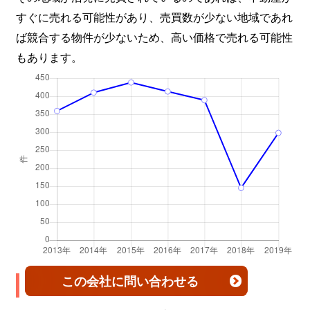
すぐに売れる可能性があり、売買数が少ない地域であれ
ば競合する物件が少ないため、高い価格で売れる可能性
もあります。
この会社
に問い合わせる
築年数×売却価格