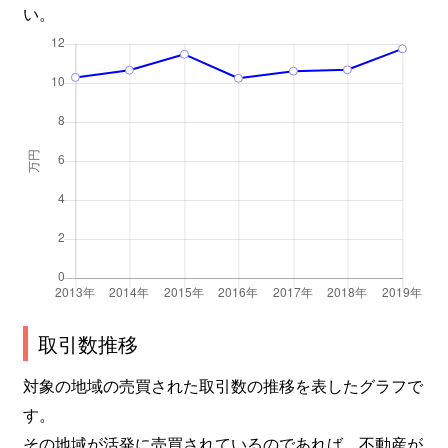
い。
取引数推移
対象の地域の売買された取引数の推移を表したグラフで
す。
その地域が活発に売買されているのであれば、不動産が