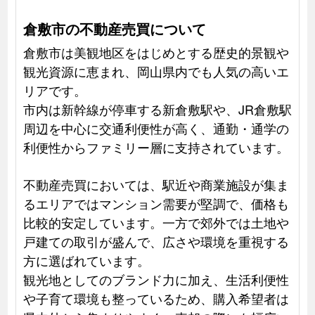
倉敷市の不動産売買について
倉敷市は美観地区をはじめとする歴史的景観や
観光資源に恵まれ、岡山県内でも人気の高いエ
リアです。
市内は新幹線が停車する新倉敷駅や、JR倉敷駅
周辺を中心に交通利便性が高く、通勤・通学の
利便性からファミリー層に支持されています。
不動産売買においては、駅近や商業施設が集ま
るエリアではマンション需要が堅調で、価格も
比較的安定しています。一方で郊外では土地や
戸建ての取引が盛んで、広さや環境を重視する
方に選ばれています。
観光地としてのブランド力に加え、生活利便性
や子育て環境も整っているため、購入希望者は