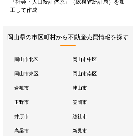
「社会・人口統計体系」（総務省統計局）を加
工して作成
岡山県の市区町村から不動産売買情報を探す
岡山市北区
岡山市中区
岡山市東区
岡山市南区
倉敷市
津山市
玉野市
笠岡市
井原市
総社市
高梁市
新見市