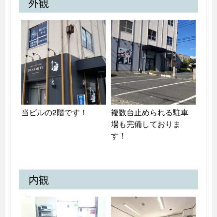
外観
当ビルの2階です！
複数台止められる駐車
場も完備しておりま
す！
内観