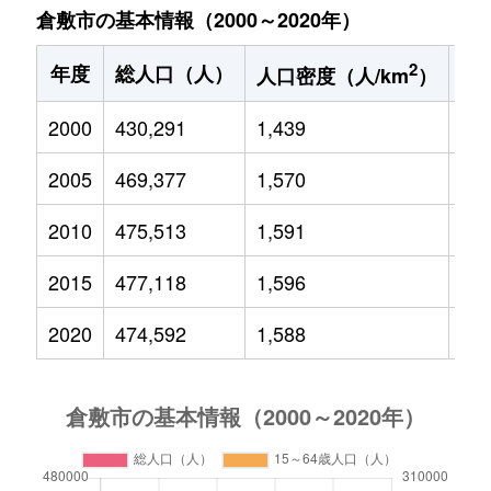
倉敷市の基本情報（2000～2020年）
2
年度
総人口（人）
1
人口密度（人/km
）
2000
430,291
1,439
67,
2005
469,377
1,570
70,
2010
475,513
1,591
69,
2015
477,118
1,596
64,
2020
474,592
1,588
58,