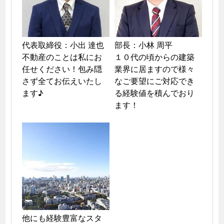
代表取締役：小出 達也

部長：小林 周平

不動産のことは私にお
１０代の頃からの建築
任せください！包み隠
業界に居ますので様々
さず全てお伝えいたし
なご要望にご対応でき
ます♪
る経験値を積んでおり
ます！
他にも経験豊富なスタ