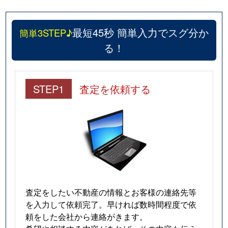
最短45秒 簡単入力でスグ分か
簡単3STEP♪
る！
STEP1
査定を依頼する
査定をしたい不動産の情報とお客様の連絡先等
を入力して依頼完了。早ければ数時間程度で依
頼をした会社から連絡がきます。