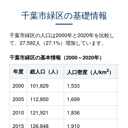
千葉市緑区の基礎情報
千葉市緑区の人口は2000年と2020年を比較し
て、27,592人（27.1%）増加しています。
千葉市緑区の基本情報（2000～2020年）
2
年度
総人口（人）
1
人口密度（人/km
）
2000
101,829
1,533
19,
2005
112,850
1,699
20,
2010
121,921
1,836
20,
2015
126,848
1,910
19,