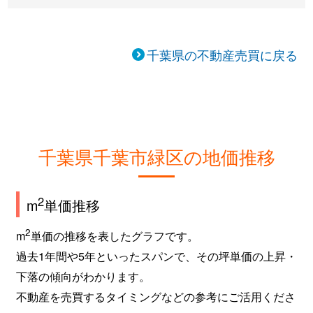
千葉県の不動産売買に戻る
千葉県千葉市緑区の地価推移
2
m
単価推移
2
m
単価の推移を表したグラフです。
過去1年間や5年といったスパンで、その坪単価の上昇・
下落の傾向がわかります。
不動産を売買するタイミングなどの参考にご活用くださ