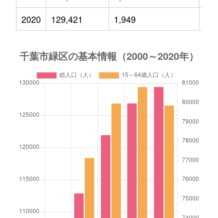
2020
129,421
1,949
18,