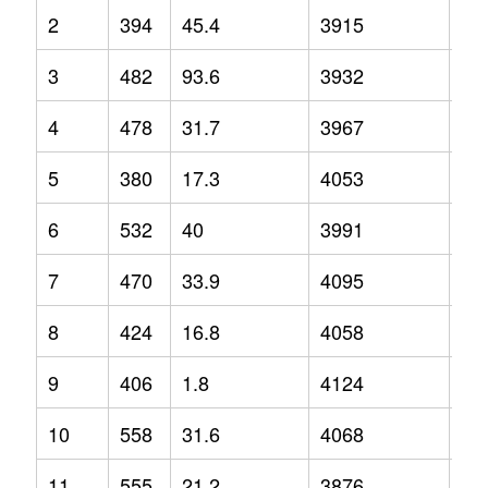
2
394
45.4
3915
8.1
3
482
93.6
3932
3.7
4
478
31.7
3967
5.4
5
380
17.3
4053
2.6
6
532
40
3991
4.8
7
470
33.9
4095
9.2
8
424
16.8
4058
3.4
9
406
1.8
4124
5.9
10
558
31.6
4068
3.5
11
555
21.2
3876
0.6