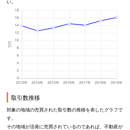
い。
取引数推移
対象の地域の売買された取引数の推移を表したグラフで
す。
その地域が活発に売買されているのであれば、不動産が