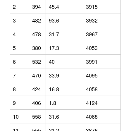
2
394
45.4
3915
8.1
3
482
93.6
3932
3.7
4
478
31.7
3967
5.4
5
380
17.3
4053
2.6
6
532
40
3991
4.8
7
470
33.9
4095
9.2
8
424
16.8
4058
3.4
9
406
1.8
4124
5.9
10
558
31.6
4068
3.5
11
555
21.2
3876
0.6