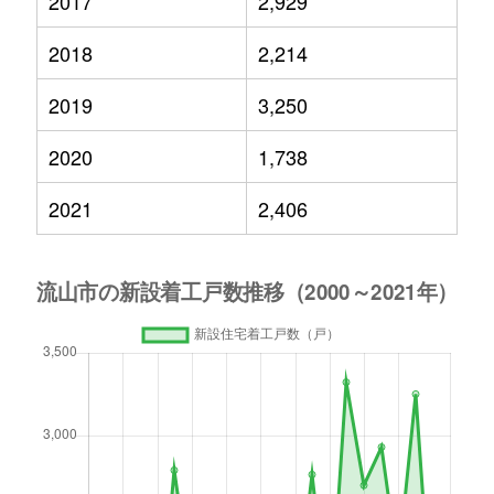
2017
2,929
2018
2,214
2019
3,250
2020
1,738
2021
2,406