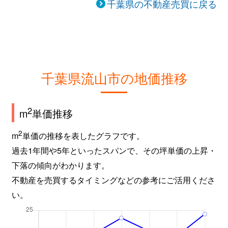
千葉県の不動産売買に戻る
千葉県流山市の地価推移
2
m
単価推移
2
m
単価の推移を表したグラフです。
過去1年間や5年といったスパンで、その坪単価の上昇・
下落の傾向がわかります。
不動産を売買するタイミングなどの参考にご活用くださ
い。