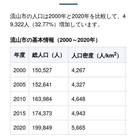
流山市の人口は2000年と2020年を比較して、4
9,322人（32.77%）増加しています。
流山市の基本情報（2000～2020年）
2
年度
総人口（人）
1
人口密度（人/km
）
2000
150,527
4,267
20,
2005
152,641
4,327
20,
2010
163,984
4,648
22,
2015
174,373
4,943
24,
2020
199,849
5,665
31,