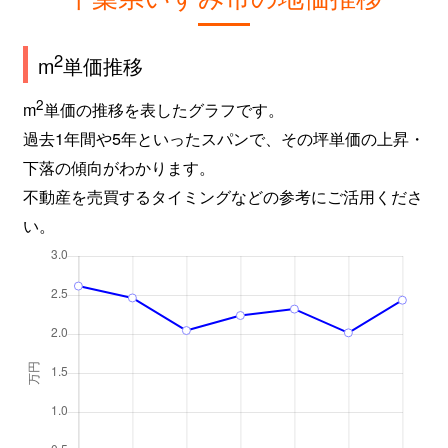
2
m
単価推移
2
m
単価の推移を表したグラフです。
過去1年間や5年といったスパンで、その坪単価の上昇・
下落の傾向がわかります。
不動産を売買するタイミングなどの参考にご活用くださ
い。