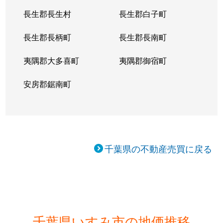
長生郡長生村
長生郡白子町
長生郡長柄町
長生郡長南町
夷隅郡大多喜町
夷隅郡御宿町
安房郡鋸南町
千葉県の不動産売買に戻る
千葉県いすみ市の地価推移