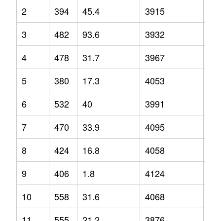
2
394
45.4
3915
8.1
3
482
93.6
3932
3.7
4
478
31.7
3967
5.4
5
380
17.3
4053
2.6
6
532
40
3991
4.8
7
470
33.9
4095
9.2
8
424
16.8
4058
3.4
9
406
1.8
4124
5.9
10
558
31.6
4068
3.5
11
555
21.2
3876
0.6