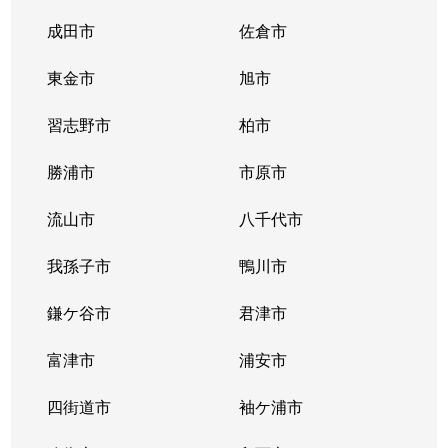
成田市
佐倉市
東金市
旭市
習志野市
柏市
勝浦市
市原市
流山市
八千代市
我孫子市
鴨川市
鎌ケ谷市
君津市
富津市
浦安市
四街道市
袖ケ浦市