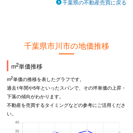
千葉県の不動産売買に戻る
千葉県市川市の地価推移
2
m
単価推移
2
m
単価の推移を表したグラフです。
過去1年間や5年といったスパンで、その坪単価の上昇・
下落の傾向がわかります。
不動産を売買するタイミングなどの参考にご活用くださ
い。