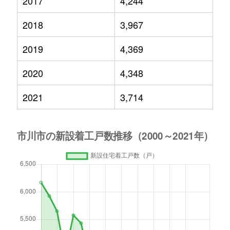
2017
4,244
2018
3,967
2019
4,369
2020
4,348
2021
3,714