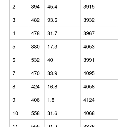
2
394
45.4
3915
8.1
3
482
93.6
3932
3.7
4
478
31.7
3967
5.4
5
380
17.3
4053
2.6
6
532
40
3991
4.8
7
470
33.9
4095
9.2
8
424
16.8
4058
3.4
9
406
1.8
4124
5.9
10
558
31.6
4068
3.5
11
555
21.2
3876
0.6