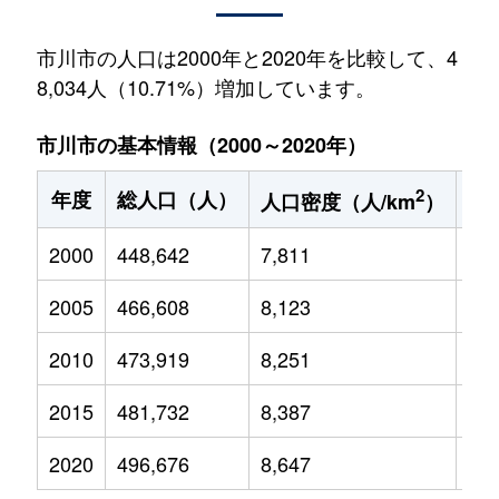
市川市の人口は2000年と2020年を比較して、4
8,034人（10.71%）増加しています。
市川市の基本情報（2000～2020年）
2
年度
総人口（人）
1
人口密度（人/km
）
2000
448,642
7,811
59,
2005
466,608
8,123
60,
2010
473,919
8,251
54,
2015
481,732
8,387
49,
2020
496,676
8,647
57,