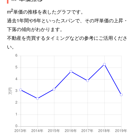
2
m
単価の推移を表したグラフです。
過去1年間や5年といったスパンで、その坪単価の上昇・
下落の傾向がわかります。
不動産を売買するタイミングなどの参考にご活用くださ
い。