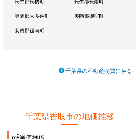
長生郡長柄町
長生郡長南町
夷隅郡大多喜町
夷隅郡御宿町
安房郡鋸南町
千葉県の不動産売買に戻る
千葉県香取市の地価推移
2
m
単価推移