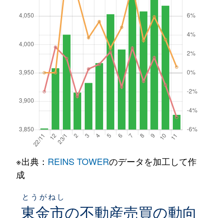
※出典：
REINS TOWER
のデータを加工して作
成
とうがねし
東金市
の不動産売買の動向