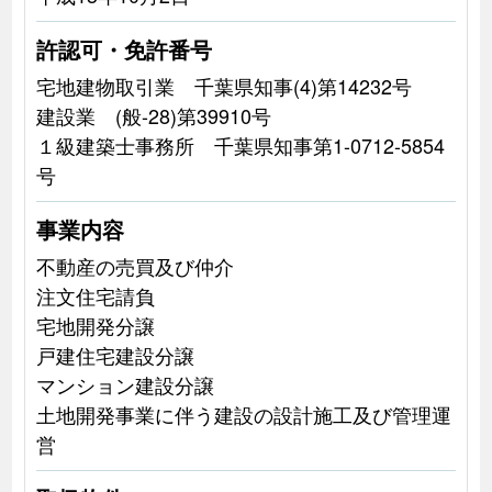
許認可・免許番号
宅地建物取引業 千葉県知事(4)第14232号
建設業 (般-28)第39910号
１級建築士事務所 千葉県知事第1-0712-5854
号
事業内容
不動産の売買及び仲介
注文住宅請負
宅地開発分譲
戸建住宅建設分譲
マンション建設分譲
土地開発事業に伴う建設の設計施工及び管理運
営