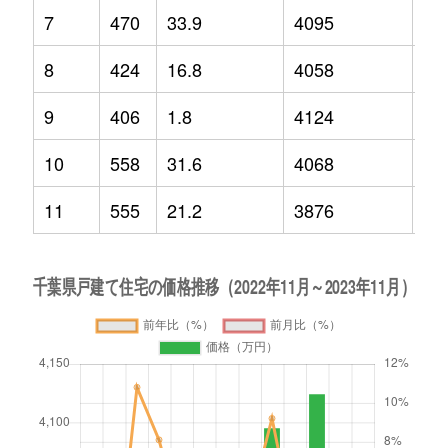
7
470
33.9
4095
9.2
8
424
16.8
4058
3.4
9
406
1.8
4124
5.9
10
558
31.6
4068
3.5
11
555
21.2
3876
0.6