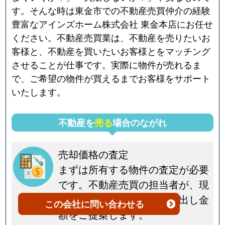
す。そんな時は東金市での不動産売買仲介の経験
豊富なアインズホーム株式会社 東金本店にお任せ
ください。不動産売買業は、不動産を売りたいお
客様と、不動産を買いたいお客様とをマッチング
させることが仕事です。実際に物件が売れるま
で、ご希望の物件が買えるまでお客様をサポート
いたします。
不動産を
売る
場合のながれ
売却価格の査定
まずは所有する物件の査定が必要
です。不動産売買の担当者が、現
地調査を行い具体的な売り出し金
この会社
に問い合わせる
額をご提案します。