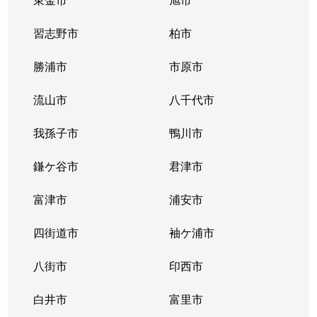
習志野市
柏市
勝浦市
市原市
流山市
八千代市
我孫子市
鴨川市
鎌ケ谷市
君津市
富津市
浦安市
四街道市
袖ケ浦市
八街市
印西市
白井市
富里市