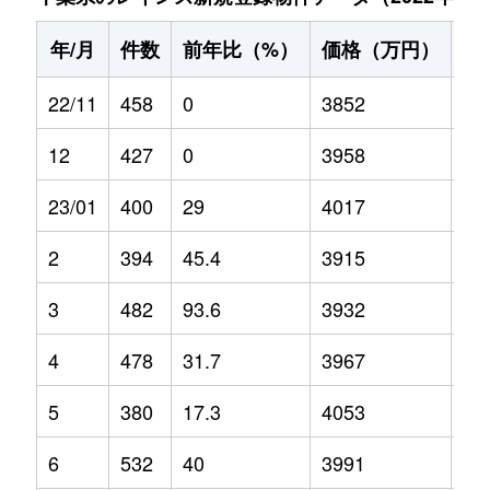
年/月
件数
前年比（%）
価格（万円）
前
22/11
458
0
3852
0
12
427
0
3958
0
23/01
400
29
4017
10
2
394
45.4
3915
8.1
3
482
93.6
3932
3.7
4
478
31.7
3967
5.4
5
380
17.3
4053
2.6
6
532
40
3991
4.8