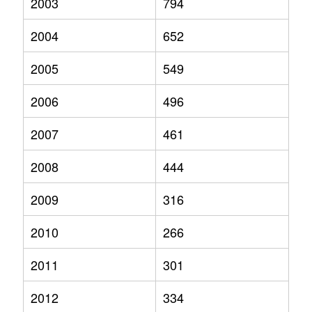
2003
794
2004
652
2005
549
2006
496
2007
461
2008
444
2009
316
2010
266
2011
301
2012
334