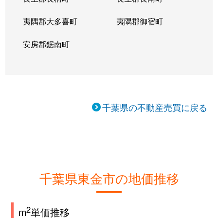
夷隅郡大多喜町
夷隅郡御宿町
安房郡鋸南町
千葉県の不動産売買に戻る
千葉県東金市の地価推移
2
m
単価推移