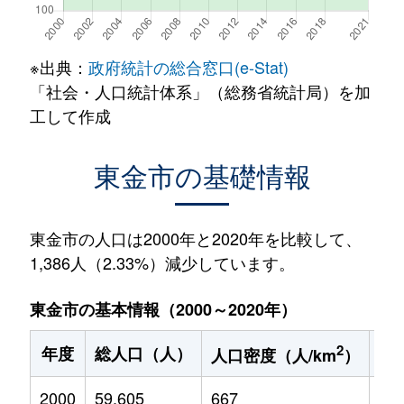
※出典：
政府統計の総合窓口(e-Stat)
「社会・人口統計体系」（総務省統計局）を加
工して作成
東金市の基礎情報
東金市の人口は2000年と2020年を比較して、
1,386人（2.33%）減少しています。
東金市の基本情報（2000～2020年）
2
年度
総人口（人）
1
人口密度（人/km
）
2000
59,605
667
9,8