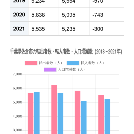
2019
6,234
5,664
-570
2020
5,838
5,095
-743
2021
5,535
5,235
-300