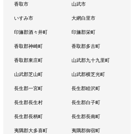
香取市
山武市
いすみ市
大網白里市
印旛郡酒々井町
印旛郡栄町
香取郡神崎町
香取郡多古町
香取郡東庄町
山武郡九十九里町
山武郡芝山町
山武郡横芝光町
長生郡一宮町
長生郡睦沢町
長生郡長生村
長生郡白子町
長生郡長柄町
長生郡長南町
夷隅郡大多喜町
夷隅郡御宿町