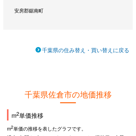
安房郡鋸南町
千葉県の住み替え・買い替えに戻る
千葉県佐倉市の地価推移
2
m
単価推移
2
m
単価の推移を表したグラフです。