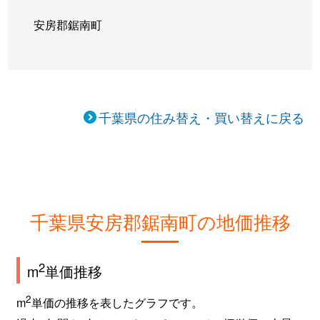
安房郡鋸南町
千葉県の住み替え・買い替えに戻る
千葉県安房郡鋸南町の地価推移
2
m
単価推移
2
m
単価の推移を表したグラフです。