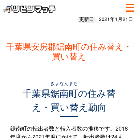
更新日
2021年1月21日
千葉県安房郡鋸南町の住み替え・
買い替え
きょなんまち
千葉県
鋸南町
の住み替
え・買い替え動向
鋸南町の転出者数と転入者数の推移です。2018
年度から2021年度にかけて、転出者数は24人