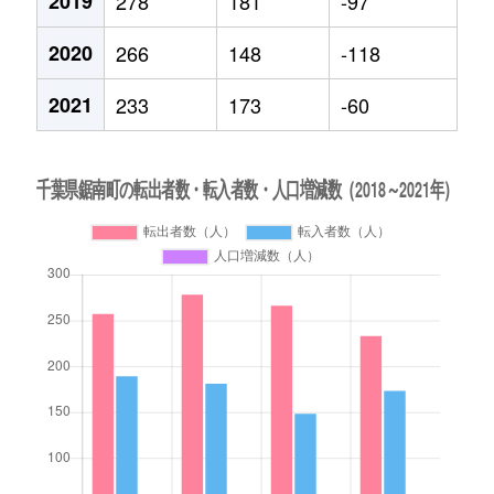
2019
278
181
-97
2020
266
148
-118
2021
233
173
-60