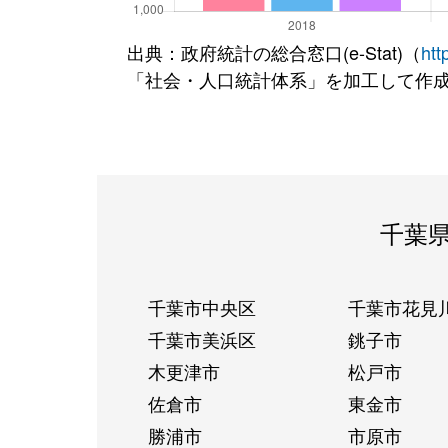
出典：政府統計の総合窓口(e-Stat)（
htt
「社会・人口統計体系」を加工して作
千葉
千葉市中央区
千葉市花見
千葉市美浜区
銚子市
木更津市
松戸市
佐倉市
東金市
勝浦市
市原市