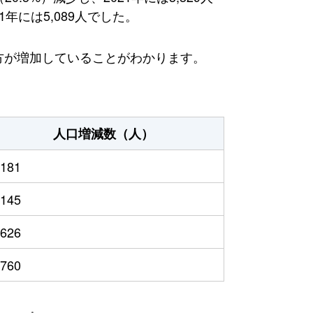
年には5,089人でした。
る方が増加していることがわかります。
人口増減数（人）
,181
,145
,626
,760