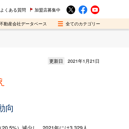
よくある質問
加盟店募集中
不動産会社データベース
更新日
2021年1月21日
え
動向
.5%）減少し、2021年には3,329人