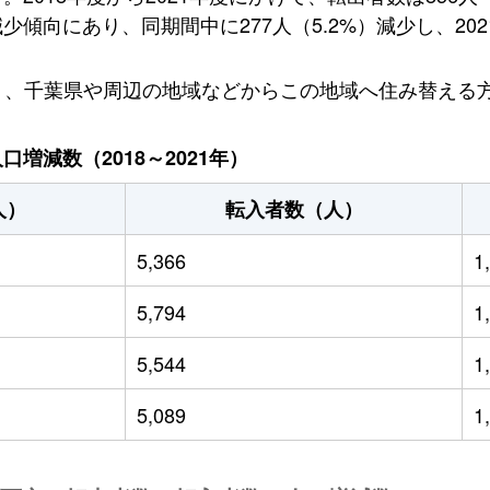
向にあり、同期間中に277人（5.2%）減少し、2021
ており、千葉県や周辺の地域などからこの地域へ住み替え
増減数（2018～2021年）
人）
転入者数（人）
5,366
1
5,794
1
5,544
1
5,089
1