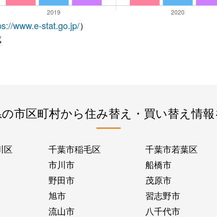
ps://www.e-stat.go.jp/
）
成
県の市区町村から住み替え・買い替え情報
川区
千葉市稲毛区
千葉市若葉区
市川市
船橋市
野田市
茂原市
旭市
習志野市
流山市
八千代市