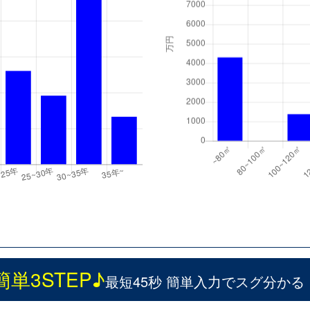
簡単3STEP♪
最短45秒 簡単入力でスグ分かる