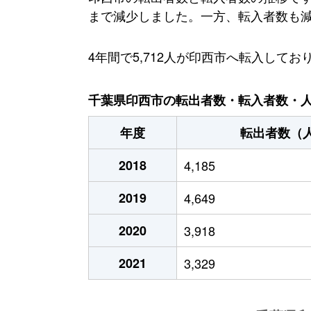
まで減少しました。一方、転入者数も減少傾
4年間で5,712人が印西市へ転入し
千葉県印西市の転出者数・転入者数・人口
年度
転出者数（
2018
4,185
2019
4,649
2020
3,918
2021
3,329