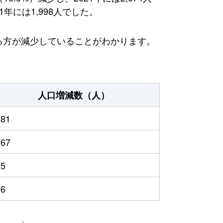
年には1,998人でした。
える方が減少していることがわかります。
人口増減数（人）
281
767
35
76