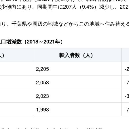
向にあり、同期間中に207人（9.4%）減少し、2021
しており、千葉県や周辺の地域などからこの地域へ住み替
増減数（2018～2021年）
人）
転入者数（人）
2,205
-
2,053
-
2,023
-
1,998
-