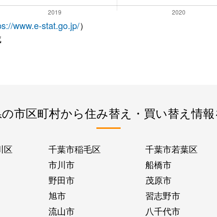
ps://www.e-stat.go.jp/
）
成
県の市区町村から住み替え・買い替え情報
川区
千葉市稲毛区
千葉市若葉区
市川市
船橋市
野田市
茂原市
旭市
習志野市
流山市
八千代市