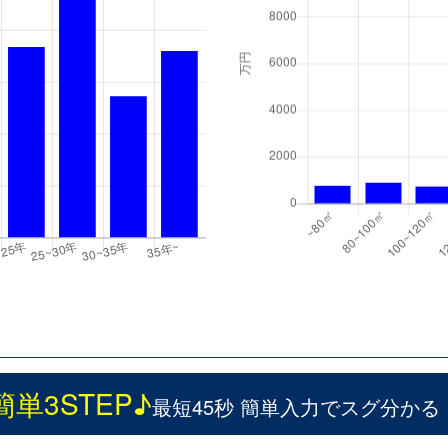
簡単3STEP♪
最短45秒 簡単入力でスグ分かる