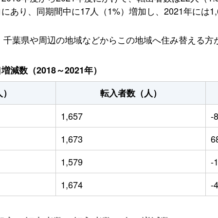
あり、同期間中に17人（1%）増加し、2021年には1,
り、千葉県や周辺の地域などからこの地域へ住み替える方
減数（2018～2021年）
人）
転入者数（人）
1,657
-
1,673
6
1,579
-
1,674
-