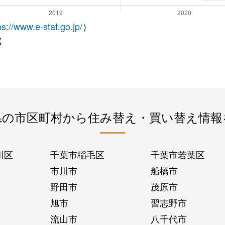
ps://www.e-stat.go.jp/
）
成
県の市区町村から住み替え・買い替え情報
川区
千葉市稲毛区
千葉市若葉区
市川市
船橋市
野田市
茂原市
旭市
習志野市
流山市
八千代市