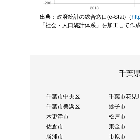
出典：政府統計の総合窓口(e-Stat)（
htt
「社会・人口統計体系」を加工して作
千葉
千葉市中央区
千葉市花見
千葉市美浜区
銚子市
木更津市
松戸市
佐倉市
東金市
勝浦市
市原市