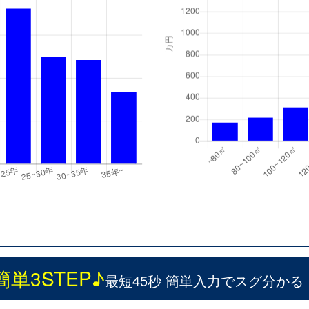
簡単3STEP♪
最短45秒 簡単入力でスグ分かる