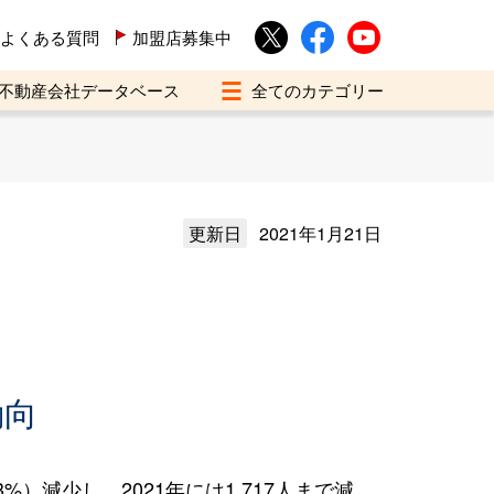
よくある質問
加盟店募集中
不動産会社データベース
更新日
2021年1月21日
え
動向
）減少し、2021年には1,717人まで減