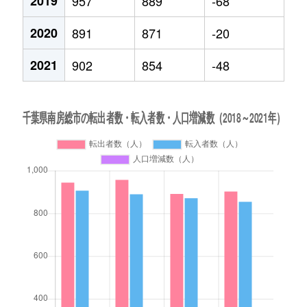
2019
957
889
-68
2020
891
871
-20
2021
902
854
-48