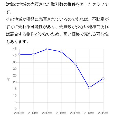
対象の地域の売買された取引数の推移を表したグラフで
す。
その地域が活発に売買されているのであれば、不動産が
すぐに売れる可能性があり、売買数が少ない地域であれ
ば競合する物件が少ないため、高い価格で売れる可能性
もあります。