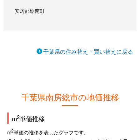
安房郡鋸南町
千葉県の住み替え・買い替えに戻る
千葉県南房総市の地価推移
2
m
単価推移
2
m
単価の推移を表したグラフです。