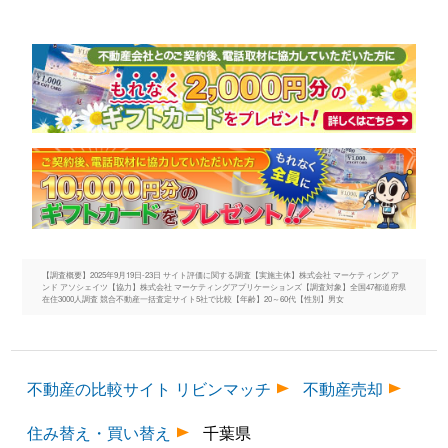
【調査概要】2025年9月19日-23日 サイト評価に関する調査【実施主体】株式会社 マーケティング ア
ンド アソシェイツ【協力】株式会社 マーケティングアプリケーションズ【調査対象】全国47都道府県
在住3000人調査 競合不動産一括査定サイト5社で比較【年齢】20～60代【性別】男女
不動産の比較サイト リビンマッチ
不動産売却
住み替え・買い替え
千葉県