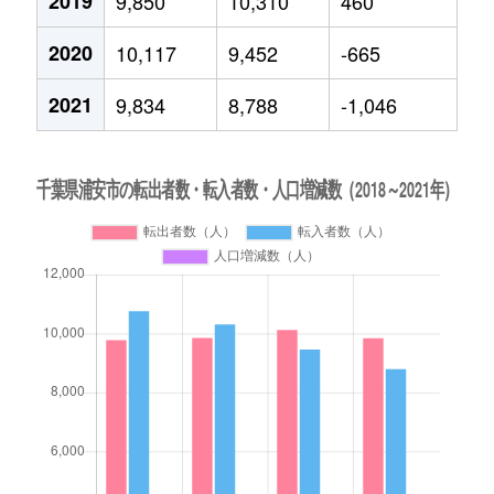
2019
9,850
10,310
460
2020
10,117
9,452
-665
2021
9,834
8,788
-1,046