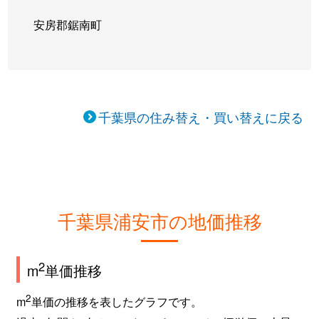
安房郡鋸南町
千葉県の住み替え・買い替えに戻る
千葉県浦安市の地価推移
2
m
単価推移
2
m
単価の推移を表したグラフです。