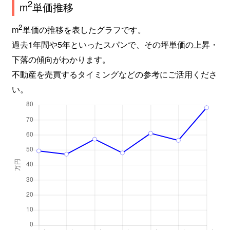
2
m
単価推移
2
m
単価の推移を表したグラフです。
過去1年間や5年といったスパンで、その坪単価の上昇・
下落の傾向がわかります。
不動産を売買するタイミングなどの参考にご活用くださ
い。