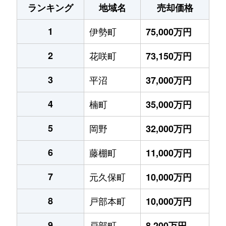
ランキング
地域名
売却価格
1
伊勢町
75,000万円
2
花咲町
73,150万円
3
平沼
37,000万円
4
楠町
35,000万円
5
岡野
32,000万円
6
藤棚町
11,000万円
7
元久保町
10,000万円
8
戸部本町
10,000万円
9
戸部町
8,200万円