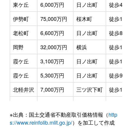
東ケ丘
6,000万円
日ノ出町
徒歩4分
伊勢町
75,000万円
桜木町
徒歩11分
老松町
6,600万円
日ノ出町
徒歩8分
岡野
32,000万円
横浜
徒歩11分
霞ケ丘
3,100万円
日ノ出町
徒歩10分
霞ケ丘
5,300万円
日ノ出町
徒歩9分
北軽井沢
7,000万円
三ツ沢下町
徒歩10分
楠町
35,000万円
横浜
徒歩14分
※出典：国土交通省不動産取引価格情報（
http
久保町
4,000万円
西横浜
徒歩6分
s://www.reinfolib.mlit.go.jp/
）を加工して作成
久保町
3,900万円
西横浜
徒歩13分