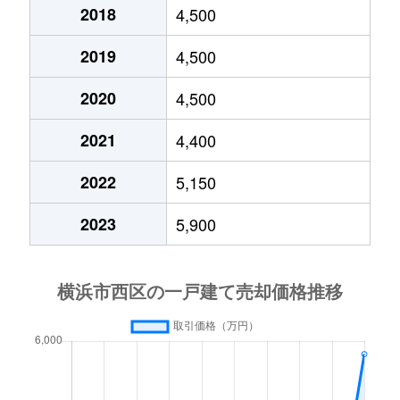
西戸部町
5,400万円
戸部
徒歩8分
2018
4,500
2019
4,500
西戸部町
2,200万円
戸部
徒歩9分
2020
4,500
西戸部町
6,600万円
戸部
徒歩9分
2021
4,400
西戸部町
3,600万円
西横浜
徒歩14分
2022
5,150
西戸部町
800万円
日ノ出町
徒歩10分
2023
5,900
西戸部町
4,400万円
日ノ出町
徒歩16分
花咲町
140,000万円
桜木町
徒歩9分
花咲町
6,300万円
桜木町
徒歩7分
東久保町
5,300万円
西横浜
徒歩10分
東久保町
5,900万円
西横浜
徒歩11分