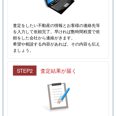
査定をしたい不動産の情報とお客様の連絡先等
を入力して依頼完了。早ければ数時間程度で依
頼をした会社から連絡がきます。
希望や相談する内容があれば、その内容も伝え
ましょう。
STEP2
査定結果が届く