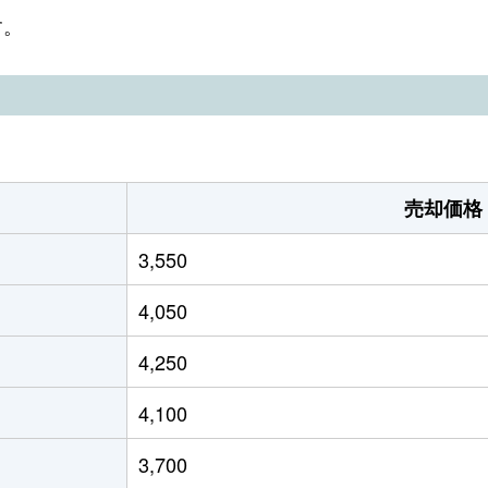
徒歩15分
100m²
80m²
す。
徒歩13分
120m²
100m²
み中央
徒歩3分
125m²
95m²
み中央
徒歩4分
120m²
95m²
売却価格
み中央
徒歩8分
100m²
85m²
3,550
徒歩10分
105m²
80m²
4,050
徒歩13分
70m²
100m²
4,250
徒歩6分
105m²
55m²
4,100
徒歩10分
165m²
120m²
3,700