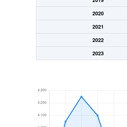
岡津町
5,900万円
弥生
2020
岡津町
2,800万円
弥生
2021
岡津町
5,500万円
緑園
2022
岡津町
3,000万円
緑園
2023
岡津町
4,000万円
緑園
岡津町
2,200万円
緑園
岡津町
3,300万円
緑園
桂坂
3,900万円
弥生
上飯田町
4,600万円
いず