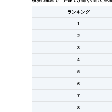
ランキング
1
2
3
4
5
6
7
8