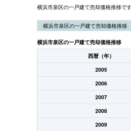
和泉中央北
2,000万円
立場
横浜市泉区の一戸建て売却価格推移で
和泉中央北
900万円
立場
横浜市泉区の一戸建て売却価格推移
和泉中央南
5,800万円
いず
横浜市泉区の一戸建て売却価格推移
和泉中央南
5,600万円
いず
西暦（年）
和泉中央南
2,500万円
いず
2005
和泉中央南
3,600万円
立場
2006
和泉中央南
3,900万円
立場
2007
和泉中央南
800万円
立場
2008
和泉中央南
6,000万円
立場
2009