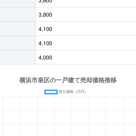
台
徒歩29分
165m²
100m²
3,800
台
徒歩18分
180m²
115m²
4,100
都市
徒歩15分
175m²
100m²
4,100
都市
徒歩9分
175m²
110m²
4,000
都市
徒歩14分
80m²
100m²
都市
徒歩21分
140m²
125m²
都市
徒歩19分
140m²
95m²
台
徒歩15分
165m²
125m²
み中央
徒歩11分
135m²
100m²