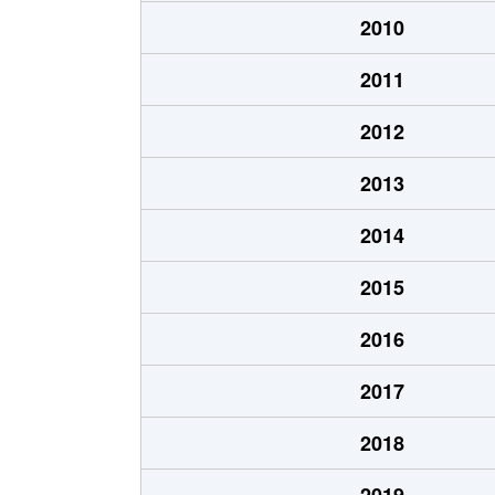
和泉中央南
3,200万円
立場
2010
和泉町
3,900万円
いず
2011
和泉町
2,600万円
いず
2012
和泉町
3,900万円
いず
2013
和泉町
4,200万円
いず
2014
和泉町
6,400万円
いず
2015
和泉町
4,300万円
下飯
2016
和泉町
6,100万円
下飯
2017
岡津町
5,700万円
弥生
2018
岡津町
4,500万円
弥生
2019