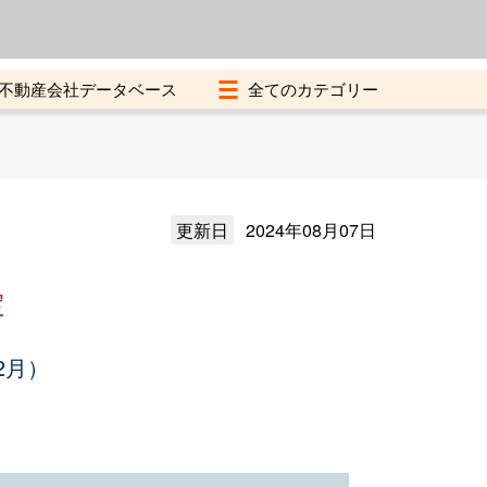
よくある質問
加盟店募集中
不動産会社データベース
更新日
2024年08月07日
定
2月）