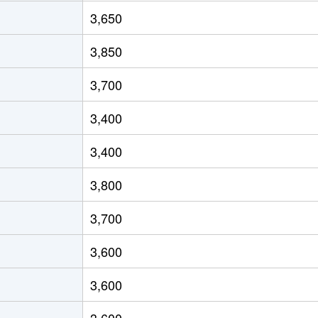
徒歩5分
170m²
85m²
3,650
み野
徒歩21分
160m²
100m²
3,850
み野
徒歩26分
170m²
130m²
3,700
み野
徒歩20分
150m²
100m²
3,400
み野
徒歩21分
145m²
100m²
3,400
み野
徒歩3分
125m²
95m²
3,800
田
徒歩15分
220m²
95m²
3,700
田
徒歩4分
290m²
-
3,600
台
徒歩24分
135m²
105m²
3,600
台
徒歩25分
100m²
105m²
3,600