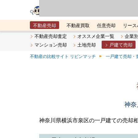
リビン・テクノロジ
場）が運営するサー
不動産売却
不動産買取
任意売却
リース
メタ住宅展示場
ベスト不動産カンパニー
オン
不動産売却査定
オススメ企業一覧
企業
マンション売却
土地売却
戸建て売却
不動産の比較サイト リビンマッチ
一戸建て売却・
神奈
神奈川県横浜市泉区の一戸建ての売却