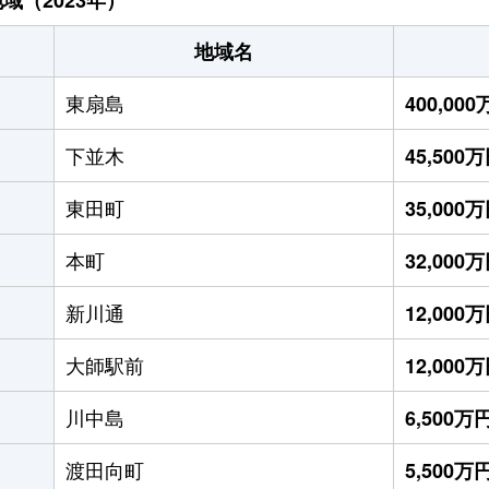
地域名
東扇島
400,00
下並木
45,500
東田町
35,000
本町
32,000
新川通
12,000
大師駅前
12,000
川中島
6,500万
渡田向町
5,500万