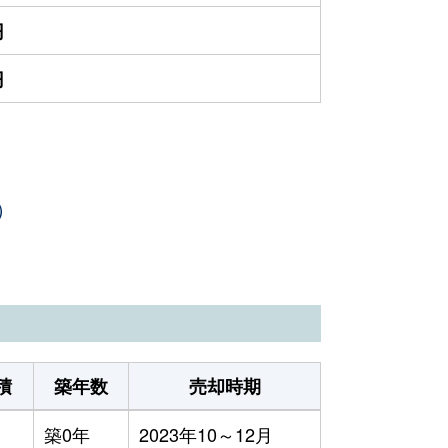
円
円
）
積
築年数
売却時期
築0年
2023年10～12月