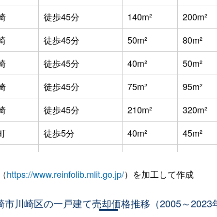
崎
徒歩45分
140m²
200m²
崎
徒歩45分
50m²
80m²
崎
徒歩45分
40m²
50m²
崎
徒歩45分
75m²
95m²
崎
徒歩45分
210m²
320m²
町
徒歩5分
40m²
45m²
崎
徒歩45分
140m²
260m²
（
https://www.reinfolib.mlit.go.jp/
）を加工して作成
崎大師
徒歩18分
65m²
95m²
崎市川崎区の一戸建て売却価格推移（2005～2023
崎大師
徒歩20分
60m²
-