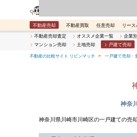
リビン・テクノロジ
場）が運営するサー
不動産売却
不動産買取
任意売却
リース
メタ住宅展示場
ベスト不動産カンパニー
オン
不動産売却査定
オススメ企業一覧
企業
マンション売却
土地売却
戸建て売却
不動産の比較サイト リビンマッチ
一戸建て売却・
神奈川
神奈川県川崎市川崎区の一戸建ての売