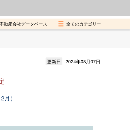
よくある質問
加盟店募集中
不動産会社データベース
更新日
2024年08月07日
定
12月）