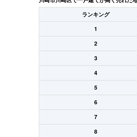
ランキング
1
2
3
4
5
6
7
8