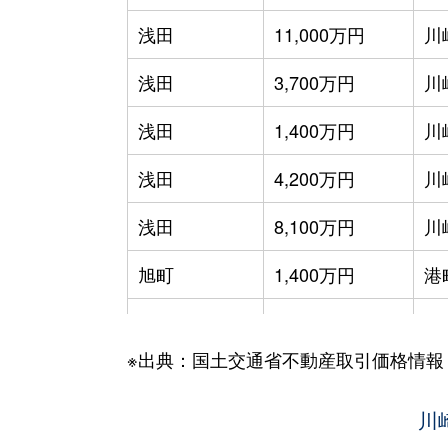
浅田
11,000万円
川
浅田
3,700万円
川
浅田
1,400万円
川
浅田
4,200万円
川
浅田
8,100万円
川
旭町
1,400万円
港
池上新町
8,900万円
川
※出典：国土交通省不動産取引価格情報
池上新町
4,300万円
川
池上新町
1,500万円
川
川