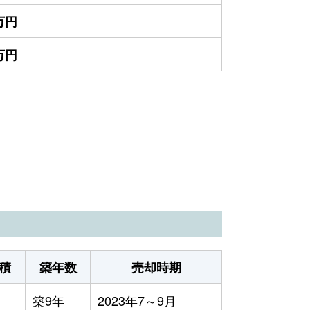
0万円
0万円
積
築年数
売却時期
築9年
2023年7～9月