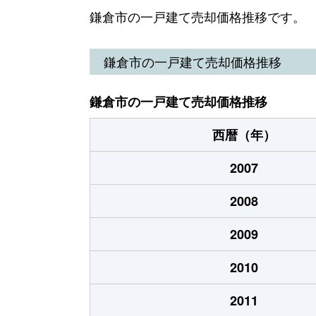
今泉
4,000万円
大船
鎌倉市の一戸建て売却価格推移です。
今泉台
4,700万円
大船
鎌倉市の一戸建て売却価格推移
今泉台
4,700万円
大船
鎌倉市の一戸建て売却価格推移
今泉台
1,000万円
大船
西暦（年）
今泉台
5,000万円
大船
2007
今泉台
4,000万円
大船
2008
今泉台
1,100万円
大船
2009
今泉台
4,900万円
大船
2010
今泉台
3,100万円
大船
2011