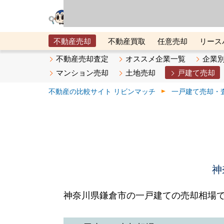
リビン・テクノロジ
場）が運営するサー
不動産売却
不動産買取
任意売却
リース
メタ住宅展示場
ベスト不動産カンパニー
オン
不動産売却査定
オススメ企業一覧
企業
マンション売却
土地売却
戸建て売却
不動産の比較サイト リビンマッチ
一戸建て売却・
神
神奈川県鎌倉市の一戸建ての売却相場