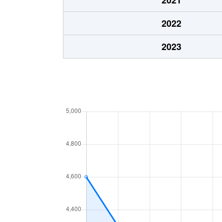
植木
4,800万円
大船
2022
植木
3,800万円
大船
2023
植木
3,000万円
大船
扇ガ谷
2,000万円
鎌倉
大船
5,300万円
大船
大船
4,500万円
大船
大船
30,000万円
大船
大船
5,300万円
大船
大船
4,900万円
大船