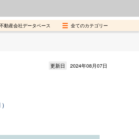
よくある質問
加盟店募集中
不動産会社データベース
更新日
2024年08月07日
月）