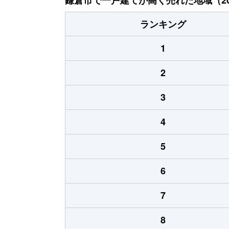
ランキング
1
2
3
4
5
6
7
8