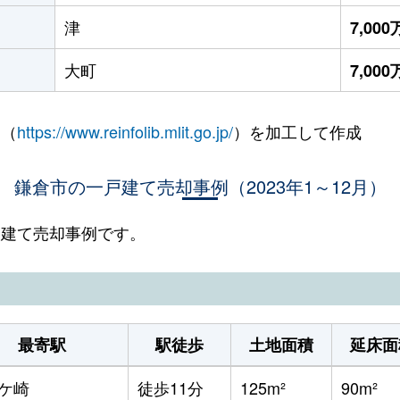
津
7,00
大町
7,00
 （
https://www.reinfolib.mlit.go.jp/
）を加工して作成
鎌倉市の一戸建て売却事例（2023年1～12月）
一戸建て売却事例です。
最寄駅
駅徒歩
土地面積
延床面
ケ崎
徒歩11分
125m²
90m²