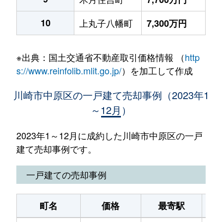
10
上丸子八幡町
7,300万円
※出典：国土交通省不動産取引価格情報 （
http
s://www.reinfolib.mlit.go.jp/
）を加工して作成
川崎市中原区の一戸建て売却事例（2023年1
～12月）
2023年1～12月に成約した川崎市中原区の一戸
建て売却事例です。
一戸建ての売却事例
町名
価格
最寄駅
駅