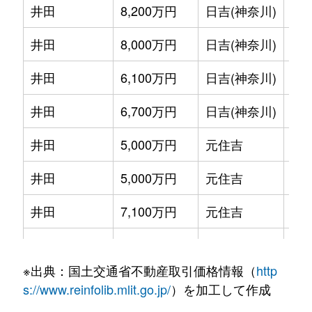
井田
8,200万円
日吉(神奈川)
徒歩
井田
8,000万円
日吉(神奈川)
徒歩
井田
6,100万円
日吉(神奈川)
徒歩
井田
6,700万円
日吉(神奈川)
徒歩
井田
5,000万円
元住吉
徒歩
井田
5,000万円
元住吉
徒歩
井田
7,100万円
元住吉
徒歩
井田三舞町
13,000万円
元住吉
徒歩
※出典：国土交通省不動産取引価格情報（
http
井田三舞町
270,000万円
元住吉
徒歩
s://www.reinfolib.mlit.go.jp/
）を加工して作成
井田中ノ町
8,300万円
元住吉
徒歩