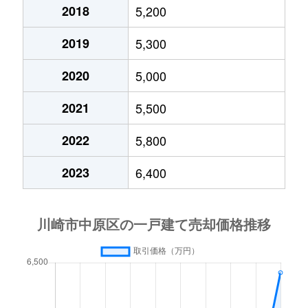
上小田中
44,000万円
武蔵中原
徒
2018
5,200
2019
5,300
上小田中
6,400万円
武蔵中原
徒歩
2020
5,000
上平間
4,400万円
平間
徒
2021
5,500
上平間
2,100万円
平間
徒
2022
5,800
上平間
4,000万円
平間
徒
2023
6,400
上平間
3,100万円
平間
徒
上平間
1,400万円
平間
徒
上平間
2,000万円
平間
徒
上平間
4,700万円
平間
徒
上平間
4,300万円
平間
徒歩