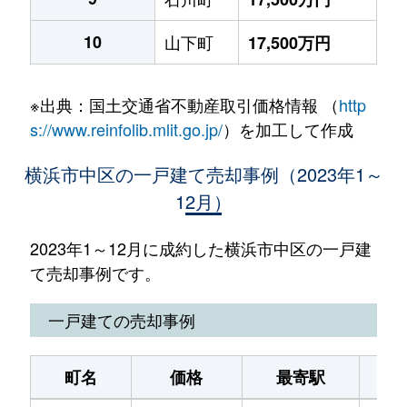
10
山下町
17,500万円
※出典：国土交通省不動産取引価格情報 （
http
s://www.reinfolib.mlit.go.jp/
）を加工して作成
横浜市中区の一戸建て売却事例（2023年1～
12月）
2023年1～12月に成約した横浜市中区の一戸建
て売却事例です。
一戸建ての売却事例
町名
価格
最寄駅
駅