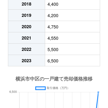
千代崎町
6,000万円
石川町
徒歩
2018
4,400
2019
4,200
千代崎町
6,400万円
山手
徒歩
2020
4,750
寺久保
5,500万円
根岸(神奈川)
徒歩
2021
4,550
寺久保
5,900万円
根岸(神奈川)
徒歩
2022
5,500
寺久保
5,900万円
根岸(神奈川)
徒歩
2023
6,500
西之谷町
220万円
山手
徒歩
西之谷町
8,000万円
山手
徒歩
根岸町
4,400万円
根岸(神奈川)
徒歩
根岸町
9,000万円
根岸(神奈川)
徒歩
野毛町
26,000万円
桜木町
徒歩