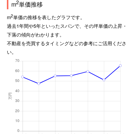
2
m
単価推移
2
m
単価の推移を表したグラフです。
過去1年間や5年といったスパンで、その坪単価の上昇・
下落の傾向がわかります。
不動産を売買するタイミングなどの参考にご活用くださ
い。