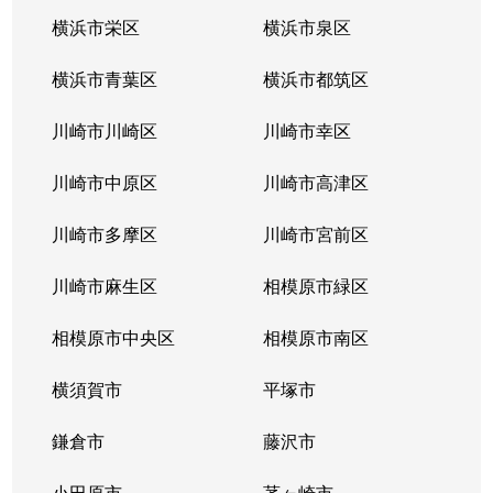
本牧大里町
4,200万円
山手
徒歩
横浜市栄区
横浜市泉区
本牧町
5,500万円
山手
徒歩
横浜市青葉区
横浜市都筑区
本牧原
640万円
石川町
徒歩
川崎市川崎区
川崎市幸区
本牧原
17,000万円
石川町
徒歩
川崎市中原区
川崎市高津区
本牧原
3,000万円
山手
徒歩
川崎市多摩区
川崎市宮前区
本牧間門
4,500万円
山手
徒歩
川崎市麻生区
相模原市緑区
本牧間門
6,400万円
山手
徒歩
相模原市中央区
相模原市南区
本牧緑ケ丘
5,900万円
山手
徒歩
横須賀市
平塚市
本牧緑ケ丘
5,500万円
山手
徒歩
鎌倉市
藤沢市
本牧元町
2,500万円
石川町
徒歩
小田原市
茅ヶ崎市