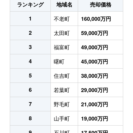
ランキング
地域名
売却価格
1
不老町
160,000万円
2
太田町
59,000万円
3
福富町
49,000万円
4
曙町
45,000万円
5
住吉町
38,000万円
6
若葉町
29,000万円
7
野毛町
21,000万円
8
山手町
19,000万円
9
石川町
17,500万円