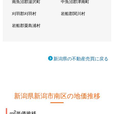
南魚沼郡湯沢町
中魚沼郡津南町
刈羽郡刈羽村
岩船郡関川村
岩船郡粟島浦村
新潟県の不動産売買に戻る
新潟県新潟市南区の地価推移
2
m
単価推移