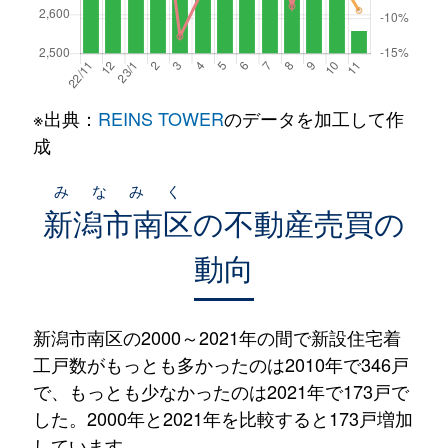
※出典：
REINS TOWER
のデータを加工して作
成
みなみく
新潟市南区
の不動産売買の
動向
新潟市南区の2000～2021年の間で新設住宅着
工戸数がもっとも多かったのは2010年で346戸
で、もっとも少なかったのは2021年で173戸で
した。2000年と2021年を比較すると173戸増加
しています。