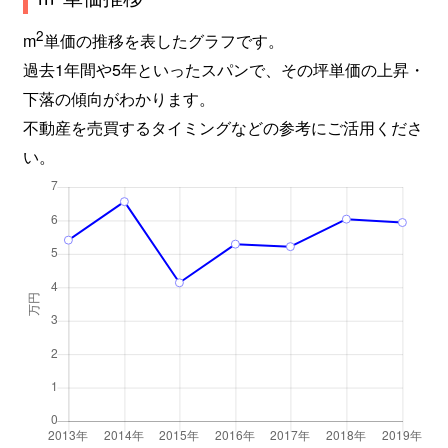
2
m
単価の推移を表したグラフです。
過去1年間や5年といったスパンで、その坪単価の上昇・
下落の傾向がわかります。
不動産を売買するタイミングなどの参考にご活用くださ
い。