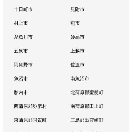
十日町市
見附市
村上市
燕市
糸魚川市
妙高市
五泉市
上越市
阿賀野市
佐渡市
魚沼市
南魚沼市
胎内市
北蒲原郡聖籠町
西蒲原郡弥彦村
南蒲原郡田上町
東蒲原郡阿賀町
三島郡出雲崎町