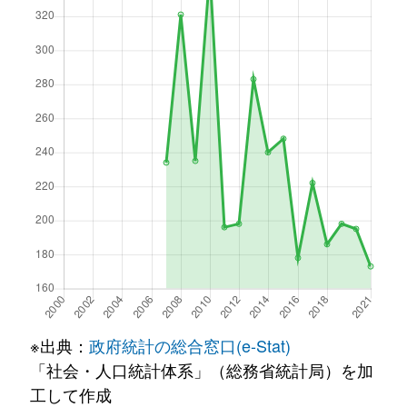
※出典：
政府統計の総合窓口(e-Stat)
「社会・人口統計体系」（総務省統計局）を加
工して作成