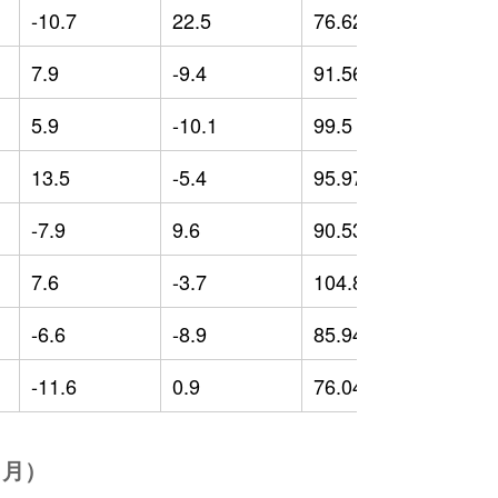
-10.7
22.5
76.62
-
7.9
-9.4
91.56
-
5.9
-10.1
99.5
-
13.5
-5.4
95.97
-
-7.9
9.6
90.53
-
7.6
-3.7
104.88
1
-6.6
-8.9
85.94
-
-11.6
0.9
76.04
-