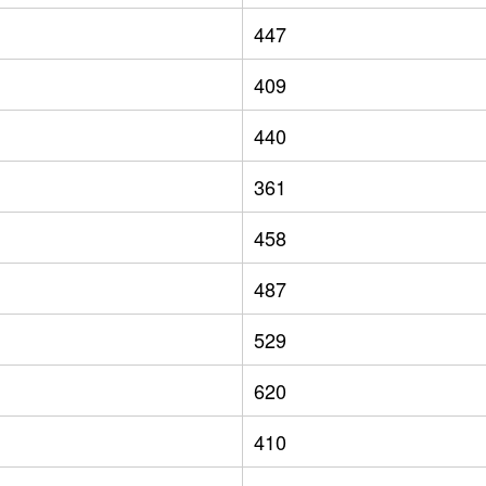
447
409
440
361
458
487
529
620
410