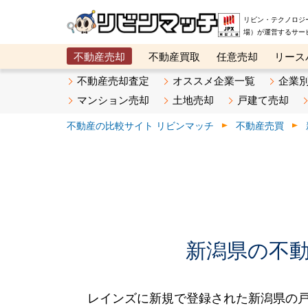
リビン・テクノロジ
場）が運営するサー
不動産売却
不動産買取
任意売却
リース
メタ住宅展示場
ベスト不動産カンパニー
オン
不動産売却査定
オススメ企業一覧
企業
マンション売却
土地売却
戸建て売却
不動産の比較サイト リビンマッチ
不動産売買
新潟県の不動産
レインズに新規で登録された新潟県の戸