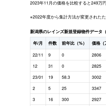
2023年11月の価格を比較すると249
※2022年度から集計方法が変更された
新潟県のレインズ新規登録物件データ（20
年/月
件数
前年比（%）
価格（
22/11
9
0
2806
12
31
0
2825
23/01
19
58.3
3002
2
5
25
3347
3
16
300
2927