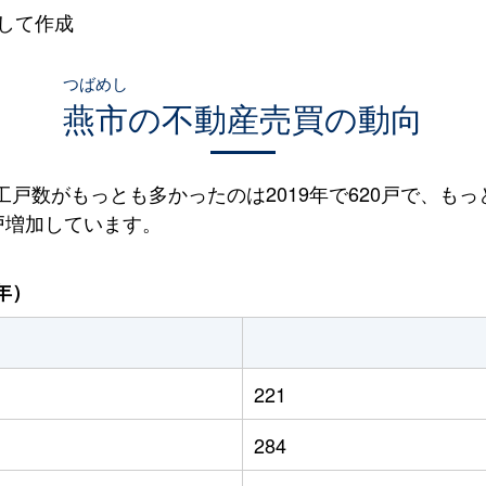
して作成
つばめし
燕市
の不動産売買の動向
着工戸数がもっとも多かったのは2019年で620戸で、もっ
6戸増加しています。
年）
221
284