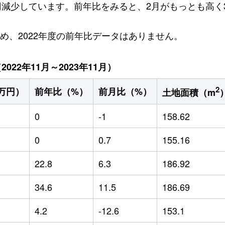
万円減少しています。前年比をみると、2月がもっとも高く3
ため、2022年度の前年比データはありません。
22年11月～2023年11月）
2
万円）
前年比（%）
前月比（%）
土地面積（m
0
-1
158.62
0
0.7
155.16
22.8
6.3
186.92
34.6
11.5
186.69
4.2
-12.6
153.1