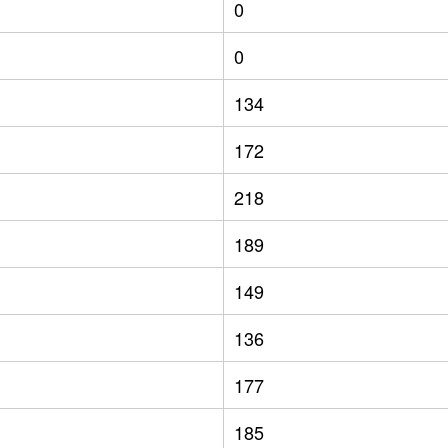
0
0
134
172
218
189
149
136
177
185