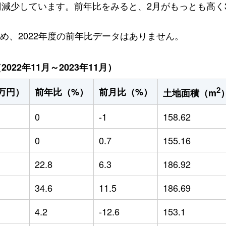
万円減少しています。前年比をみると、2月がもっとも高く3
ため、2022年度の前年比データはありません。
22年11月～2023年11月）
2
万円）
前年比（%）
前月比（%）
土地面積（m
0
-1
158.62
0
0.7
155.16
22.8
6.3
186.92
34.6
11.5
186.69
4.2
-12.6
153.1