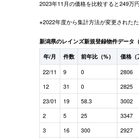
2023年11月の価格を比較すると249
※2022年度から集計方法が変更された
新潟県のレインズ新規登録物件データ（20
年/月
件数
前年比（%）
価格（
22/11
9
0
2806
12
31
0
2825
23/01
19
58.3
3002
2
5
25
3347
3
16
300
2927