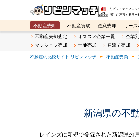
リビン・テクノロジ
場）が運営するサー
不動産売却
不動産買取
任意売却
リース
メタ住宅展示場
ベスト不動産カンパニー
オン
不動産売却査定
オススメ企業一覧
企業
マンション売却
土地売却
戸建て売却
不動産の比較サイト リビンマッチ
不動産売買
新潟県の不動産
レインズに新規で登録された新潟県の戸