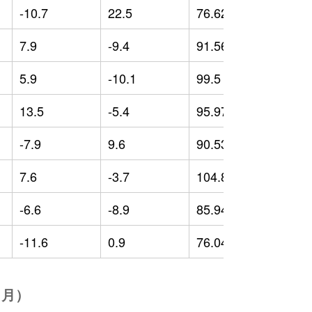
-10.7
22.5
76.62
-
7.9
-9.4
91.56
-
5.9
-10.1
99.5
-
13.5
-5.4
95.97
-
-7.9
9.6
90.53
-
7.6
-3.7
104.88
1
-6.6
-8.9
85.94
-
-11.6
0.9
76.04
-