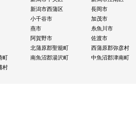
新潟市西蒲区
長岡市
小千谷市
加茂市
燕市
糸魚川市
阿賀野市
佐渡市
北蒲原郡聖籠町
西蒲原郡弥彦村
崎町
南魚沼郡湯沢町
中魚沼郡津南町
浦村