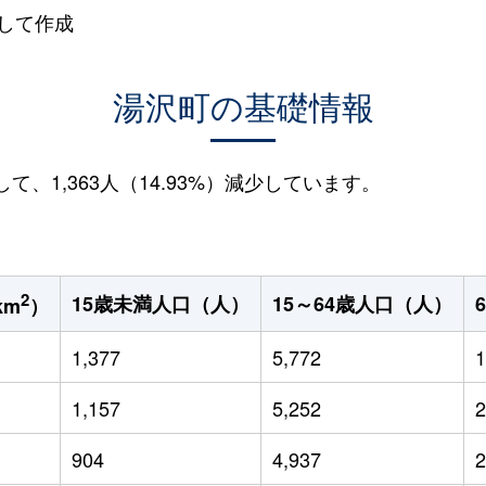
して作成
湯沢町の基礎情報
して、1,363人（14.93%）減少しています。
2
15歳未満人口（人）
15～64歳人口（人）
km
）
1,377
5,772
1
1,157
5,252
2
904
4,937
2