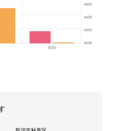
す
新潟市秋葉区