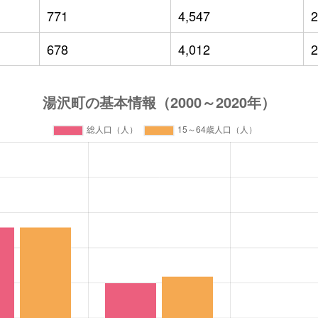
771
4,547
2
678
4,012
2