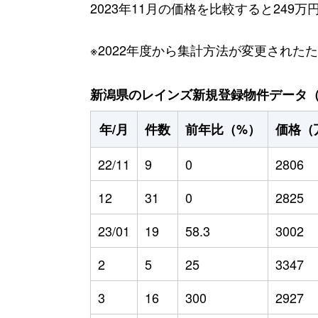
2023年11月の価格を比較すると249
※2022年度から集計方法が変更された
新潟県のレインズ新規登録物件データ（20
年/月
件数
前年比（%）
価格（
22/11
9
0
2806
12
31
0
2825
23/01
19
58.3
3002
2
5
25
3347
3
16
300
2927