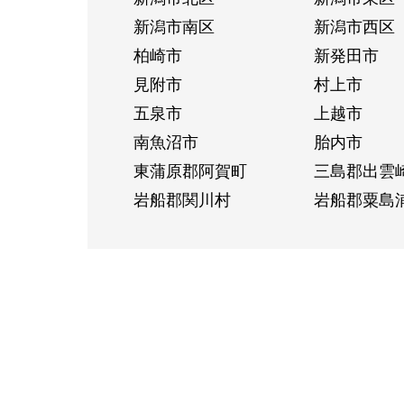
新潟市南区
新潟市西区
柏崎市
新発田市
見附市
村上市
五泉市
上越市
南魚沼市
胎内市
東蒲原郡阿賀町
三島郡出雲
岩船郡関川村
岩船郡粟島