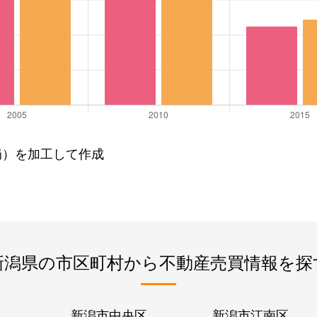
局）を加工して作成
新潟県の市区町村から不動産売買情報を探
新潟市中央区
新潟市江南区