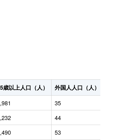
65歳以上人口（人）
外国人人口（人）
世帯数（世帯
,981
35
3,463
,232
44
3,308
,490
53
3,275