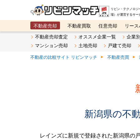
リビン・テクノロジ
場）が運営するサー
不動産売却
不動産買取
任意売却
リース
メタ住宅展示場
ベスト不動産カンパニー
オン
不動産売却査定
オススメ企業一覧
企業
マンション売却
土地売却
戸建て売却
不動産の比較サイト リビンマッチ
不動産売買
新潟県の不動産
レインズに新規で登録された新潟県の戸