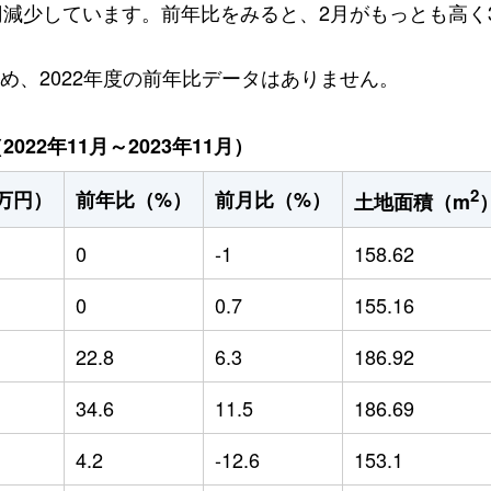
万円減少しています。前年比をみると、2月がもっとも高く3
ため、2022年度の前年比データはありません。
22年11月～2023年11月）
2
万円）
前年比（%）
前月比（%）
土地面積（m
0
-1
158.62
0
0.7
155.16
22.8
6.3
186.92
34.6
11.5
186.69
4.2
-12.6
153.1