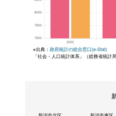
※出典：
政府統計の総合窓口(e-Stat)
「社会・人口統計体系」（総務省統計
新潟市北区
新潟市東区