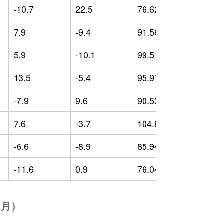
-10.7
22.5
76.62
-
7.9
-9.4
91.56
-
5.9
-10.1
99.5
-
13.5
-5.4
95.97
-
-7.9
9.6
90.53
-
7.6
-3.7
104.88
1
-6.6
-8.9
85.94
-
-11.6
0.9
76.04
-