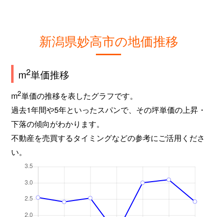
新潟県妙高市の地価推移
2
m
単価推移
2
m
単価の推移を表したグラフです。
過去1年間や5年といったスパンで、その坪単価の上昇・
下落の傾向がわかります。
不動産を売買するタイミングなどの参考にご活用くださ
い。