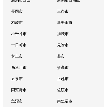
長岡市
三条市
柏崎市
新発田市
小千谷市
加茂市
十日町市
見附市
村上市
燕市
糸魚川市
妙高市
五泉市
上越市
阿賀野市
佐渡市
魚沼市
南魚沼市