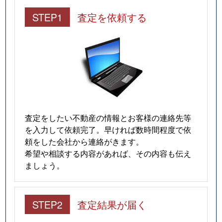
STEP1
査定を依頼する
査定をしたい不動産の情報とお客様の連絡先等
を入力して依頼完了。早ければ数時間程度で依
頼をした会社から連絡がきます。
希望や相談する内容があれば、その内容も伝え
ましょう。
STEP2
査定結果が届く