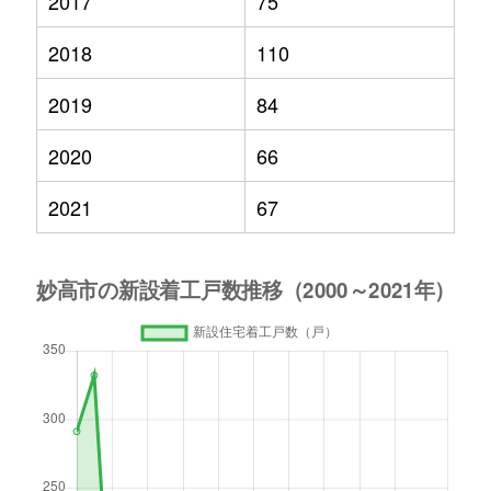
2017
75
2018
110
2019
84
2020
66
2021
67