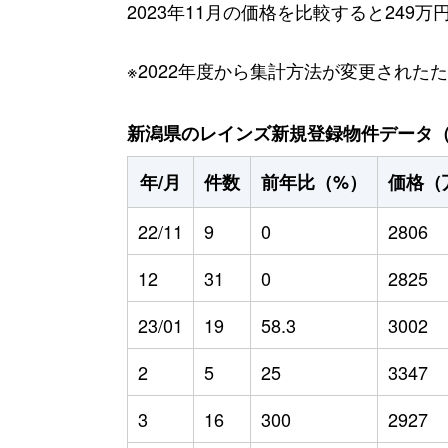
2023年11月の価格を比較すると249
※2022年度から集計方法が変更された
新潟県のレインズ新規登録物件データ（20
年/月
件数
前年比（%）
価格（
22/11
9
0
2806
12
31
0
2825
23/01
19
58.3
3002
2
5
25
3347
3
16
300
2927