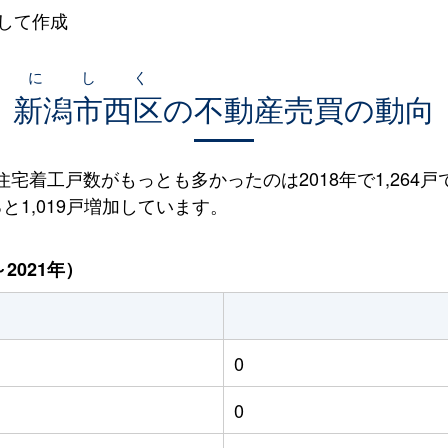
して作成
にしく
新潟市西区
の不動産売買の動向
設住宅着工戸数がもっとも多かったのは2018年で1,264戸
ると1,019戸増加しています。
2021年）
0
0