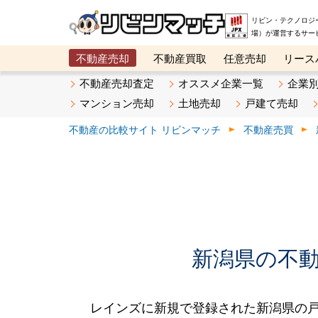
リビン・テクノロジ
場）が運営するサー
不動産売却
不動産買取
任意売却
リース
メタ住宅展示場
ベスト不動産カンパニー
オン
不動産売却査定
オススメ企業一覧
企業
マンション売却
土地売却
戸建て売却
不動産の比較サイト リビンマッチ
不動産売買
新潟県の不動産
レインズに新規で登録された新潟県の戸