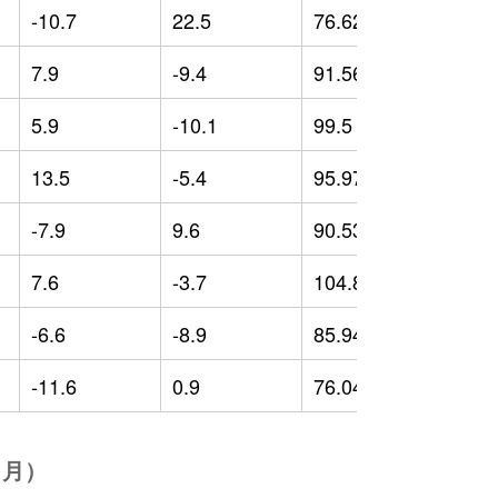
-10.7
22.5
76.62
-
7.9
-9.4
91.56
-
5.9
-10.1
99.5
-
13.5
-5.4
95.97
-
-7.9
9.6
90.53
-
7.6
-3.7
104.88
1
-6.6
-8.9
85.94
-
-11.6
0.9
76.04
-