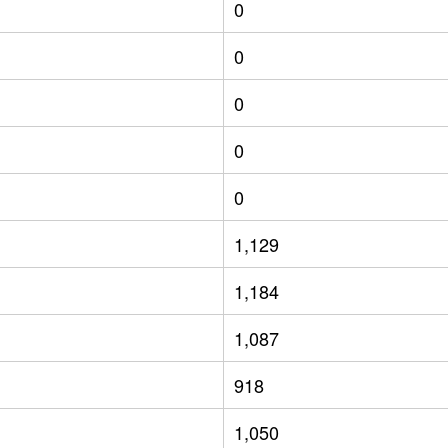
0
0
0
0
0
1,129
1,184
1,087
918
1,050