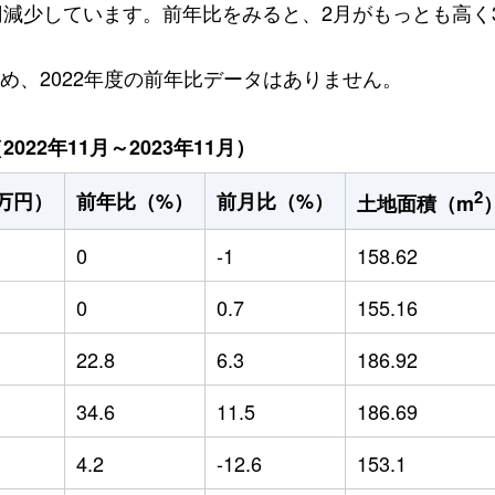
万円減少しています。前年比をみると、2月がもっとも高く3
ため、2022年度の前年比データはありません。
22年11月～2023年11月）
2
万円）
前年比（%）
前月比（%）
土地面積（m
0
-1
158.62
0
0.7
155.16
22.8
6.3
186.92
34.6
11.5
186.69
4.2
-12.6
153.1