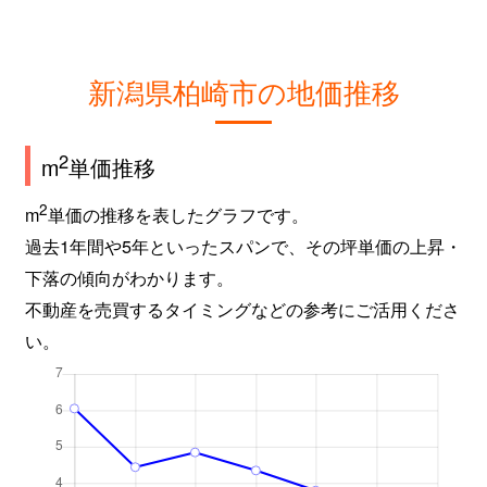
新潟県柏崎市の地価推移
2
m
単価推移
2
m
単価の推移を表したグラフです。
過去1年間や5年といったスパンで、その坪単価の上昇・
下落の傾向がわかります。
不動産を売買するタイミングなどの参考にご活用くださ
い。