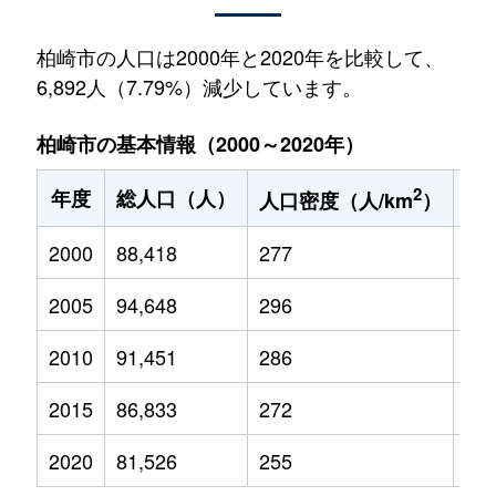
柏崎市の人口は2000年と2020年を比較して、
6,892人（7.79%）減少しています。
柏崎市の基本情報（2000～2020年）
2
年度
総人口（人）
1
人口密度（人/km
）
2000
88,418
277
12,
2005
94,648
296
12,
2010
91,451
286
11,
2015
86,833
272
10,
2020
81,526
255
8,6