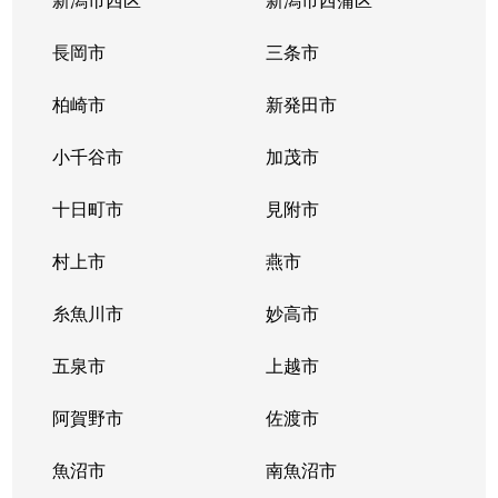
長岡市
三条市
柏崎市
新発田市
小千谷市
加茂市
十日町市
見附市
村上市
燕市
糸魚川市
妙高市
五泉市
上越市
阿賀野市
佐渡市
魚沼市
南魚沼市