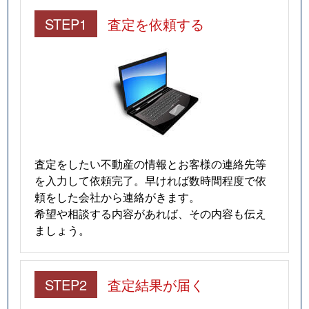
STEP1
査定を依頼する
査定をしたい不動産の情報とお客様の連絡先等
を入力して依頼完了。早ければ数時間程度で依
頼をした会社から連絡がきます。
希望や相談する内容があれば、その内容も伝え
ましょう。
STEP2
査定結果が届く