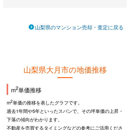
山梨県のマンション売却・査定に戻る
山梨県大月市の地価推移
2
m
単価推移
2
m
単価の推移を表したグラフです。
過去1年間や5年といったスパンで、その坪単価の上昇・
下落の傾向がわかります。
不動産を売買するタイミングなどの参考にご活用くださ