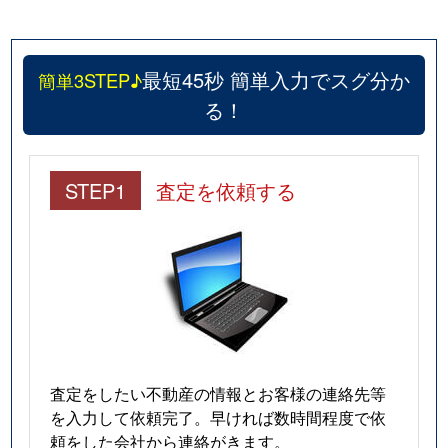
最短45秒 簡単入力でスグ分か
簡単3STEP♪
る！
STEP1
査定を依頼する
査定をしたい不動産の情報とお客様の連絡先等
を入力して依頼完了。早ければ数時間程度で依
頼をした会社から連絡がきます。