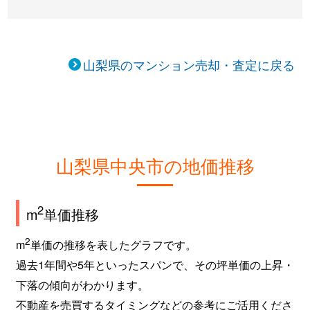
山梨県のマンション売却・査定に戻る
山梨県中央市の地価推移
2
m
単価推移
2
m
単価の推移を表したグラフです。
過去1年間や5年といったスパンで、その坪単価の上昇・
下落の傾向がわかります。
不動産を売買するタイミングなどの参考にご活用くださ