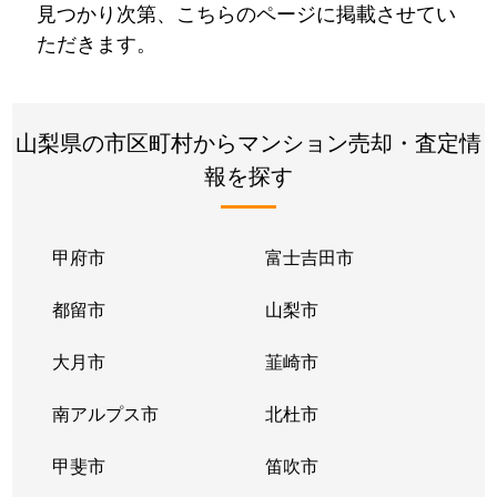
見つかり次第、こちらのページに掲載させてい
ただきます。
山梨県の市区町村からマンション売却・査定情
報を探す
甲府市
富士吉田市
都留市
山梨市
大月市
韮崎市
南アルプス市
北杜市
甲斐市
笛吹市