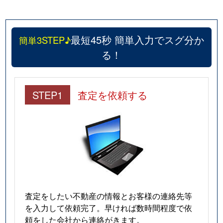
最短45秒 簡単入力でスグ分か
簡単3STEP♪
る！
STEP1
査定を依頼する
査定をしたい不動産の情報とお客様の連絡先等
を入力して依頼完了。早ければ数時間程度で依
頼をした会社から連絡がきます。