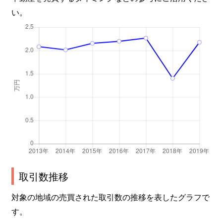
い。
取引数推移
対象の地域の売買された取引数の推移を表したグラフで
す。