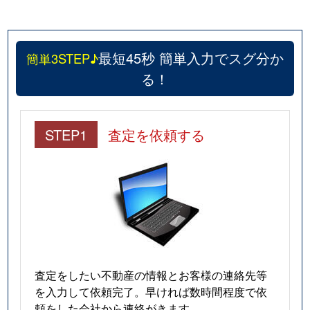
最短45秒 簡単入力でスグ分か
簡単3STEP♪
る！
STEP1
査定を依頼する
査定をしたい不動産の情報とお客様の連絡先等
を入力して依頼完了。早ければ数時間程度で依
頼をした会社から連絡がきます。