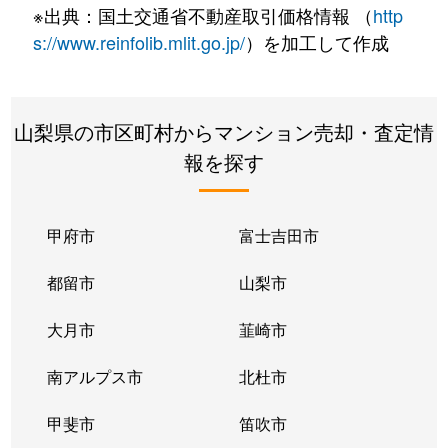
※出典：国土交通省不動産取引価格情報 （
http
s://www.reinfolib.mlit.go.jp/
）を加工して作成
山梨県の市区町村からマンション売却・査定情
報を探す
甲府市
富士吉田市
都留市
山梨市
大月市
韮崎市
南アルプス市
北杜市
甲斐市
笛吹市