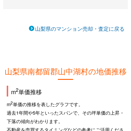
山梨県のマンション売却・査定に戻る
山梨県南都留郡山中湖村の地価推移
2
m
単価推移
2
m
単価の推移を表したグラフです。
過去1年間や5年といったスパンで、その坪単価の上昇・
下落の傾向がわかります。
不動産を売買するタイミングなどの参考にご活用くださ