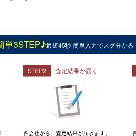
簡単3STEP♪
最短45秒 簡単入力でスグ分かる
STEP2
査定結果が届く
様
各会社から、査定結果が届きます。