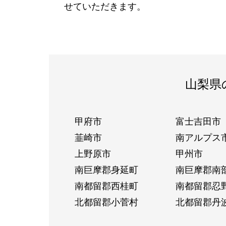
せていただきます。
山梨県
甲府市
富士吉田市
韮崎市
南アルプス
上野原市
甲州市
南巨摩郡身延町
南巨摩郡南
南都留郡西桂町
南都留郡忍
北都留郡小菅村
北都留郡丹