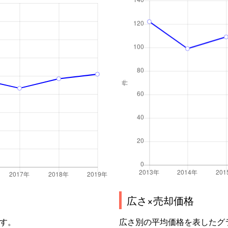
広さ×売却価格
す。
広さ別の平均価格を表したグ