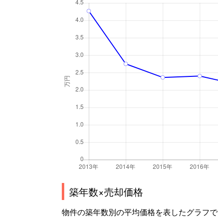
築年数×売却価格
物件の築年数別の平均価格を表したグラフで