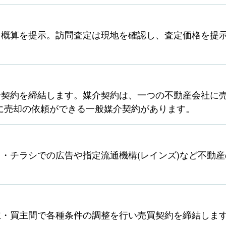
ら概算を提示。訪問査定は現地を確認し、査定価格を提
契約を締結します。媒介契約は、一つの不動産会社に売
に売却の依頼ができる一般媒介契約があります。
・チラシでの広告や指定流通機構(レインズ)など不動
主・買主間で各種条件の調整を行い売買契約を締結しま