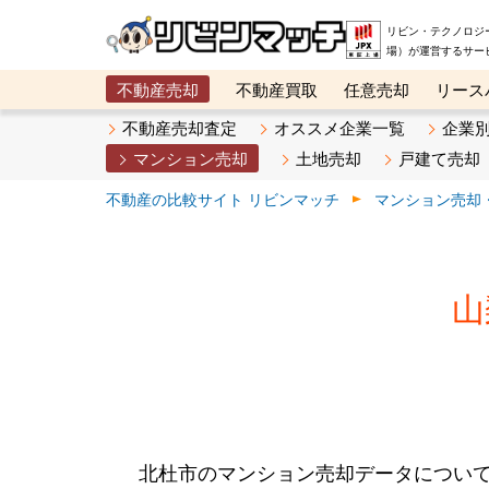
リビン・テクノロジ
場）が運営するサー
不動産売却
不動産買取
任意売却
リース
メタ住宅展示場
ベスト不動産カンパニー
オン
不動産売却査定
オススメ企業一覧
企業
マンション売却
土地売却
戸建て売却
不動産の比較サイト リビンマッチ
マンション売却
山
北杜市のマンション売却データについ