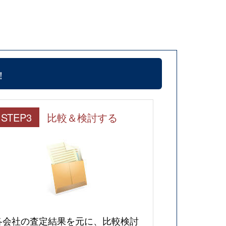
！
STEP3
比較＆検討する
各会社の査定結果を元に、比較検討