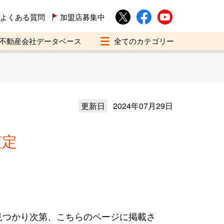
よくある質問
加盟店募集中
不動産会社データベース
更新日
2024年07月29日
査定
見つかり次第、こちらのページに掲載さ