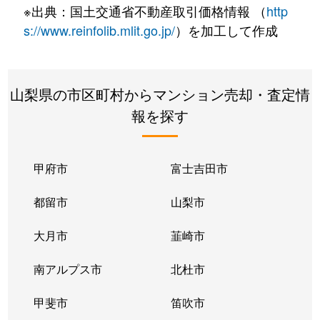
※出典：国土交通省不動産取引価格情報 （
http
s://www.reinfolib.mlit.go.jp/
）を加工して作成
山梨県の市区町村からマンション売却・査定情
報を探す
甲府市
富士吉田市
都留市
山梨市
大月市
韮崎市
南アルプス市
北杜市
甲斐市
笛吹市