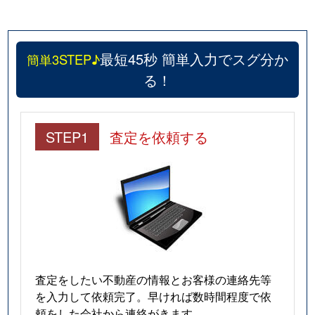
最短45秒 簡単入力でスグ分か
簡単3STEP♪
る！
STEP1
査定を依頼する
査定をしたい不動産の情報とお客様の連絡先等
を入力して依頼完了。早ければ数時間程度で依
頼をした会社から連絡がきます。