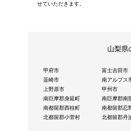
せていただきます。
山梨県
甲府市
富士吉田市
韮崎市
南アルプス
上野原市
甲州市
南巨摩郡身延町
南巨摩郡南
南都留郡西桂町
南都留郡忍
北都留郡小菅村
北都留郡丹