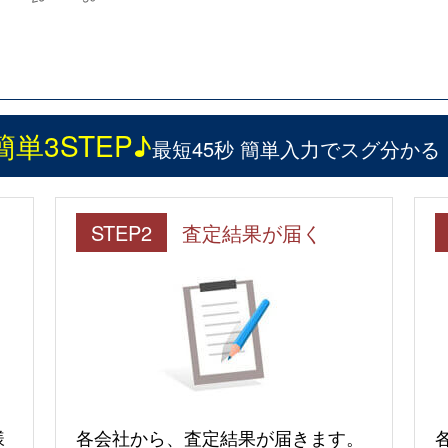
簡単3STEP♪
最短45秒 簡単入力でスグ分かる
STEP2
査定結果が届く
様
各会社から、査定結果が届きます。