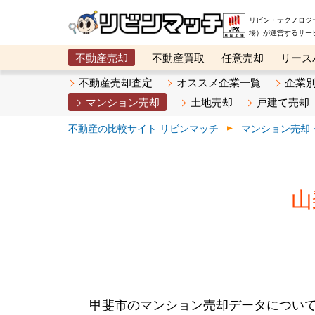
リビン・テクノロジ
場）が運営するサー
不動産売却
不動産買取
任意売却
リース
メタ住宅展示場
ベスト不動産カンパニー
オン
不動産売却査定
オススメ企業一覧
企業
マンション売却
土地売却
戸建て売却
不動産の比較サイト リビンマッチ
マンション売却
山
甲斐市のマンション売却データについ