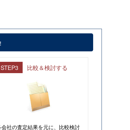
！
STEP3
比較＆検討する
各会社の査定結果を元に、比較検討