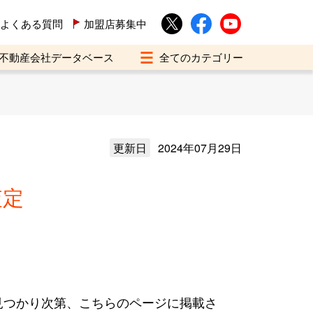
よくある質問
加盟店募集中
不動産会社データベース
更新日
2024年07月29日
査定
見つかり次第、こちらのページに掲載さ