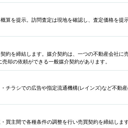
ら概算を提示。訪問査定は現地を確認し、査定価格を提
契約を締結します。媒介契約は、一つの不動産会社に売
に売却の依頼ができる一般媒介契約があります。
・チラシでの広告や指定流通機構(レインズ)など不動
主・買主間で各種条件の調整を行い売買契約を締結しま