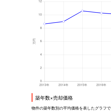
築年数×売却価格
物件の築年数別の平均価格を表したグラフで