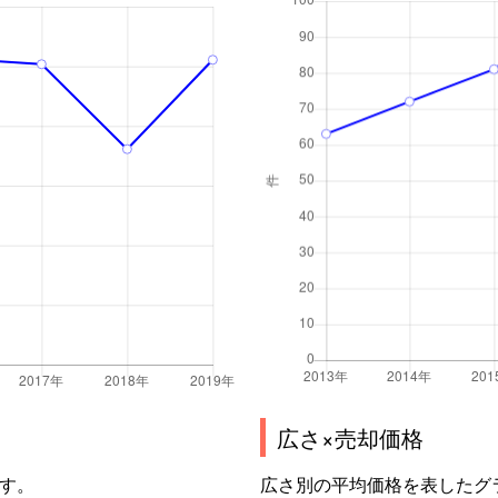
広さ×売却価格
す。
広さ別の平均価格を表したグ